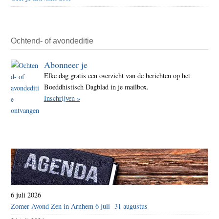
een
warm
hoof
bezo
Ochtend- of avondeditie
Abonneer je
Elke dag gratis een overzicht van de berichten op het
Boeddhistisch Dagblad in je mailbox.
Inschrijven »
6 juli 2026
Zomer Avond Zen in Arnhem 6 juli -31 augustus