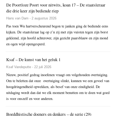
De Poortloze Poort voor nitwits, koan 17 – De staatsleraar
die drie keer zijn bediende riep
Hans van Dam - 2 augustus 2026
Pas toen Wu hartverscheurend begon te janken ging de bediende eens
kijken. De staatsleraar lag op z’n zij met zijn vuisten tegen zijn borst
geklemd, zijn hoofd achterover, zijn gezicht paarsblauw en zijn mond
en ogen wijd opengesperd.
Ksaf – De kunst van het geluk 1
Ksaf Vandeputte - 22 juli 2026
Nieuw, positief gedrag inoefenen vraagt om volgehouden overtuiging.
Om te beletten dat onze overtuiging slinkt, kunnen we een gevoel van
hoogdringendheid opwekken, als besef van onze eindigheid. De
uitdaging wordt dan dat we elk moment benutten om te doen wat goed
is voor onszelf en voor anderen.
Boeddhistische doeners en denkers – de serie (29)