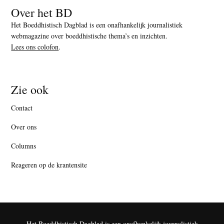
Over het BD
Het Boeddhistisch Dagblad is een onafhankelijk journalistiek
webmagazine over boeddhistische thema’s en inzichten.
Lees ons colofon
.
Zie ook
Contact
Over ons
Columns
Reageren op de krantensite
Het Boeddhistisch Dagblad is een onafhankelijk journalistiek