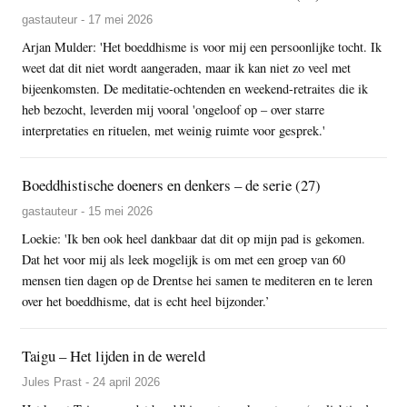
gastauteur - 17 mei 2026
Arjan Mulder: 'Het boeddhisme is voor mij een persoonlijke tocht. Ik
weet dat dit niet wordt aangeraden, maar ik kan niet zo veel met
bijeenkomsten. De meditatie-ochtenden en weekend-retraites die ik
heb bezocht, leverden mij vooral 'ongeloof op – over starre
interpretaties en rituelen, met weinig ruimte voor gesprek.'
Boeddhistische doeners en denkers – de serie (27)
gastauteur - 15 mei 2026
Loekie: 'Ik ben ook heel dankbaar dat dit op mijn pad is gekomen.
Dat het voor mij als leek mogelijk is om met een groep van 60
mensen tien dagen op de Drentse hei samen te mediteren en te leren
over het boeddhisme, dat is echt heel bijzonder.’
Taigu – Het lijden in de wereld
Jules Prast - 24 april 2026