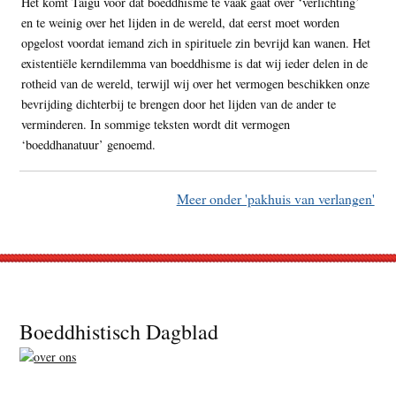
Het komt Taigu voor dat boeddhisme te vaak gaat over ‘verlichting’
en te weinig over het lijden in de wereld, dat eerst moet worden
opgelost voordat iemand zich in spirituele zin bevrijd kan wanen. Het
existentiële kerndilemma van boeddhisme is dat wij ieder delen in de
rotheid van de wereld, terwijl wij over het vermogen beschikken onze
bevrijding dichterbij te brengen door het lijden van de ander te
verminderen. In sommige teksten wordt dit vermogen
‘boeddhanatuur’ genoemd.
Meer onder 'pakhuis van verlangen'
Footer
Boeddhistisch Dagblad