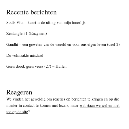
Recente berichten
Sodis Vita – kunst is de uiting van mijn innerlijk
Zentangle 31 (Enzymen)
Gandhi – een geweten van de wereld en voor ons eigen leven (deel 2)
De volmaakte misdaad
Geen dood, geen vrees (27) – Huilen
Reageren
We vinden het geweldig om reacties op berichten te krijgen en op die
manier in contact te komen met lezers, maar
wat staan we wel en niet
toe op de site
?