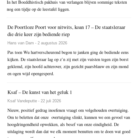
In het Boeddhistisch pakhuis van verlangen blijven sommige teksten
nog een tijdje op de leestafel liggen.
De Poortloze Poort voor nitwits, koan 17 – De staatsleraar
die drie keer zijn bediende riep
Hans van Dam - 2 augustus 2026
Pas toen Wu hartverscheurend begon te janken ging de bediende eens
kijken. De staatsleraar lag op z’n zij met zijn vuisten tegen zijn borst
geklemd, zijn hoofd achterover, zijn gezicht paarsblauw en zijn mond
en ogen wijd opengesperd.
Ksaf – De kunst van het geluk 1
Ksaf Vandeputte - 22 juli 2026
Nieuw, positief gedrag inoefenen vraagt om volgehouden overtuiging.
Om te beletten dat onze overtuiging slinkt, kunnen we een gevoel van
hoogdringendheid opwekken, als besef van onze eindigheid. De
uitdaging wordt dan dat we elk moment benutten om te doen wat goed