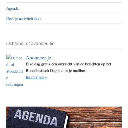
490
Agenda
Geef je activiteit door
Ochtend- of avondeditie
Abonneer je
Elke dag gratis een overzicht van de berichten op het
Boeddhistisch Dagblad in je mailbox.
Inschrijven »