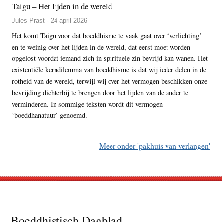
Taigu – Het lijden in de wereld
Jules Prast - 24 april 2026
Het komt Taigu voor dat boeddhisme te vaak gaat over ‘verlichting’
en te weinig over het lijden in de wereld, dat eerst moet worden
opgelost voordat iemand zich in spirituele zin bevrijd kan wanen. Het
existentiële kerndilemma van boeddhisme is dat wij ieder delen in de
rotheid van de wereld, terwijl wij over het vermogen beschikken onze
bevrijding dichterbij te brengen door het lijden van de ander te
verminderen. In sommige teksten wordt dit vermogen
‘boeddhanatuur’ genoemd.
Meer onder 'pakhuis van verlangen'
Footer
Boeddhistisch Dagblad