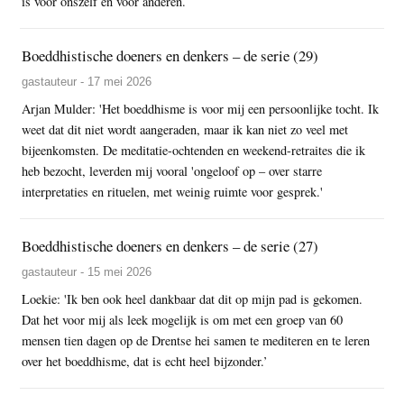
is voor onszelf en voor anderen.
Boeddhistische doeners en denkers – de serie (29)
gastauteur - 17 mei 2026
Arjan Mulder: 'Het boeddhisme is voor mij een persoonlijke tocht. Ik
weet dat dit niet wordt aangeraden, maar ik kan niet zo veel met
bijeenkomsten. De meditatie-ochtenden en weekend-retraites die ik
heb bezocht, leverden mij vooral 'ongeloof op – over starre
interpretaties en rituelen, met weinig ruimte voor gesprek.'
Boeddhistische doeners en denkers – de serie (27)
gastauteur - 15 mei 2026
Loekie: 'Ik ben ook heel dankbaar dat dit op mijn pad is gekomen.
Dat het voor mij als leek mogelijk is om met een groep van 60
mensen tien dagen op de Drentse hei samen te mediteren en te leren
over het boeddhisme, dat is echt heel bijzonder.’