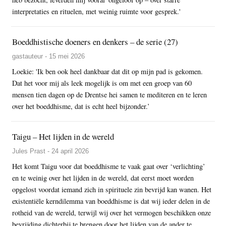
interpretaties en rituelen, met weinig ruimte voor gesprek.'
Boeddhistische doeners en denkers – de serie (27)
gastauteur - 15 mei 2026
Loekie: 'Ik ben ook heel dankbaar dat dit op mijn pad is gekomen.
Dat het voor mij als leek mogelijk is om met een groep van 60
mensen tien dagen op de Drentse hei samen te mediteren en te leren
over het boeddhisme, dat is echt heel bijzonder.’
Taigu – Het lijden in de wereld
Jules Prast - 24 april 2026
Het komt Taigu voor dat boeddhisme te vaak gaat over ‘verlichting’
en te weinig over het lijden in de wereld, dat eerst moet worden
opgelost voordat iemand zich in spirituele zin bevrijd kan wanen. Het
existentiële kerndilemma van boeddhisme is dat wij ieder delen in de
rotheid van de wereld, terwijl wij over het vermogen beschikken onze
bevrijding dichterbij te brengen door het lijden van de ander te