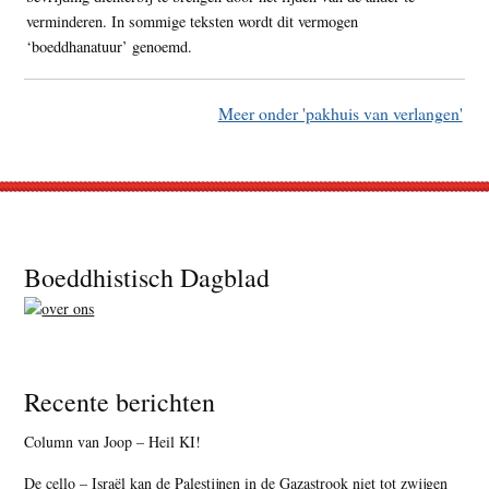
verminderen. In sommige teksten wordt dit vermogen
‘boeddhanatuur’ genoemd.
Meer onder 'pakhuis van verlangen'
Footer
Boeddhistisch Dagblad
Recente berichten
Column van Joop – Heil KI!
De cello – Israël kan de Palestijnen in de Gazastrook niet tot zwijgen