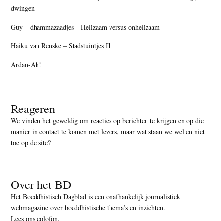
dwingen
Guy – dhammazaadjes – Heilzaam versus onheilzaam
Haiku van Renske – Stadstuintjes II
Ardan-Ah!
Reageren
We vinden het geweldig om reacties op berichten te krijgen en op die
manier in contact te komen met lezers, maar
wat staan we wel en niet
toe op de site
?
Over het BD
Het Boeddhistisch Dagblad is een onafhankelijk journalistiek
webmagazine over boeddhistische thema’s en inzichten.
Lees ons colofon
.