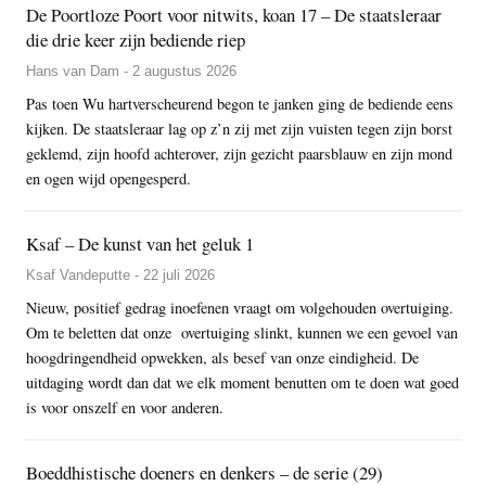
De Poortloze Poort voor nitwits, koan 17 – De staatsleraar
die drie keer zijn bediende riep
Hans van Dam - 2 augustus 2026
Pas toen Wu hartverscheurend begon te janken ging de bediende eens
kijken. De staatsleraar lag op z’n zij met zijn vuisten tegen zijn borst
geklemd, zijn hoofd achterover, zijn gezicht paarsblauw en zijn mond
en ogen wijd opengesperd.
Ksaf – De kunst van het geluk 1
Ksaf Vandeputte - 22 juli 2026
Nieuw, positief gedrag inoefenen vraagt om volgehouden overtuiging.
Om te beletten dat onze overtuiging slinkt, kunnen we een gevoel van
hoogdringendheid opwekken, als besef van onze eindigheid. De
uitdaging wordt dan dat we elk moment benutten om te doen wat goed
is voor onszelf en voor anderen.
Boeddhistische doeners en denkers – de serie (29)