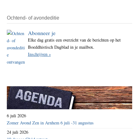
een
boedd
Ochtend- of avondeditie
Abonneer je
Elke dag gratis een overzicht van de berichten op het
Boeddhistisch Dagblad in je mailbox.
Inschrijven »
6 juli 2026
Zomer Avond Zen in Arnhem 6 juli -31 augustus
24 juli 2026