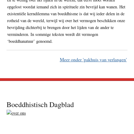
opgelost voordat iemand zich in spirituele zin bevrijd kan wanen. Het
existentiële kerndilemma van boeddhisme is dat wij ieder delen in de
rotheid van de wereld, terwijl wij over het vermogen beschikken onze
bevrijding dichterbij te brengen door het lijden van de ander te
verminderen. In sommige teksten wordt dit vermogen
‘boeddhanatuur’ genoemd.
Meer onder 'pakhuis van verlangen'
Footer
Boeddhistisch Dagblad