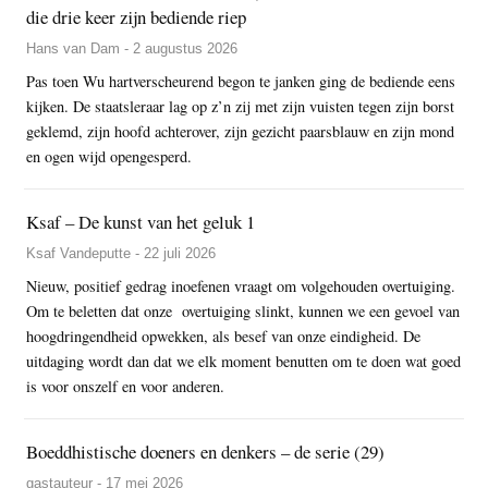
die drie keer zijn bediende riep
Hans van Dam - 2 augustus 2026
Pas toen Wu hartverscheurend begon te janken ging de bediende eens
kijken. De staatsleraar lag op z’n zij met zijn vuisten tegen zijn borst
geklemd, zijn hoofd achterover, zijn gezicht paarsblauw en zijn mond
en ogen wijd opengesperd.
Ksaf – De kunst van het geluk 1
Ksaf Vandeputte - 22 juli 2026
Nieuw, positief gedrag inoefenen vraagt om volgehouden overtuiging.
Om te beletten dat onze overtuiging slinkt, kunnen we een gevoel van
hoogdringendheid opwekken, als besef van onze eindigheid. De
uitdaging wordt dan dat we elk moment benutten om te doen wat goed
is voor onszelf en voor anderen.
Boeddhistische doeners en denkers – de serie (29)
gastauteur - 17 mei 2026