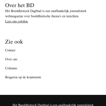
Over het BD
Het Boeddhistisch Dagblad is een onafhankelijk journalistiek
webmagazine over boeddhistische thema’s en inzichten.
Lees ons colofon
.
Zie ook
Contact
Over ons
Columns
Reageren op de krantensite
Het Boeddhistisch Dagblad is een onafhankelijk journalistiek