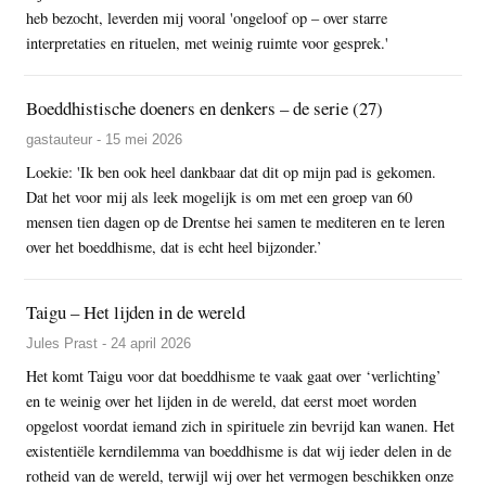
heb bezocht, leverden mij vooral 'ongeloof op – over starre
interpretaties en rituelen, met weinig ruimte voor gesprek.'
Boeddhistische doeners en denkers – de serie (27)
gastauteur - 15 mei 2026
Loekie: 'Ik ben ook heel dankbaar dat dit op mijn pad is gekomen.
Dat het voor mij als leek mogelijk is om met een groep van 60
mensen tien dagen op de Drentse hei samen te mediteren en te leren
over het boeddhisme, dat is echt heel bijzonder.’
Taigu – Het lijden in de wereld
Jules Prast - 24 april 2026
Het komt Taigu voor dat boeddhisme te vaak gaat over ‘verlichting’
en te weinig over het lijden in de wereld, dat eerst moet worden
opgelost voordat iemand zich in spirituele zin bevrijd kan wanen. Het
existentiële kerndilemma van boeddhisme is dat wij ieder delen in de
rotheid van de wereld, terwijl wij over het vermogen beschikken onze