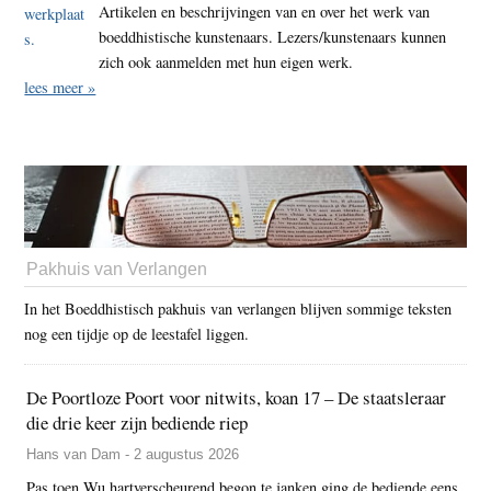
Artikelen en beschrijvingen van en over het werk van
boeddhistische kunstenaars. Lezers/kunstenaars kunnen
zich ook aanmelden met hun eigen werk.
lees meer »
Pakhuis van Verlangen
In het Boeddhistisch pakhuis van verlangen blijven sommige teksten
nog een tijdje op de leestafel liggen.
De Poortloze Poort voor nitwits, koan 17 – De staatsleraar
die drie keer zijn bediende riep
Hans van Dam - 2 augustus 2026
Pas toen Wu hartverscheurend begon te janken ging de bediende eens