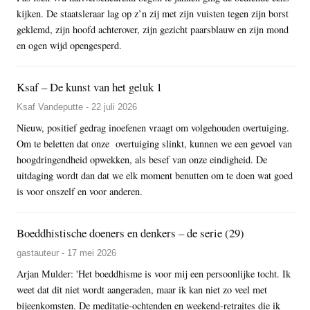
kijken. De staatsleraar lag op z’n zij met zijn vuisten tegen zijn borst
geklemd, zijn hoofd achterover, zijn gezicht paarsblauw en zijn mond
en ogen wijd opengesperd.
Ksaf – De kunst van het geluk 1
Ksaf Vandeputte - 22 juli 2026
Nieuw, positief gedrag inoefenen vraagt om volgehouden overtuiging.
Om te beletten dat onze overtuiging slinkt, kunnen we een gevoel van
hoogdringendheid opwekken, als besef van onze eindigheid. De
uitdaging wordt dan dat we elk moment benutten om te doen wat goed
is voor onszelf en voor anderen.
Boeddhistische doeners en denkers – de serie (29)
gastauteur - 17 mei 2026
Arjan Mulder: 'Het boeddhisme is voor mij een persoonlijke tocht. Ik
weet dat dit niet wordt aangeraden, maar ik kan niet zo veel met
bijeenkomsten. De meditatie-ochtenden en weekend-retraites die ik