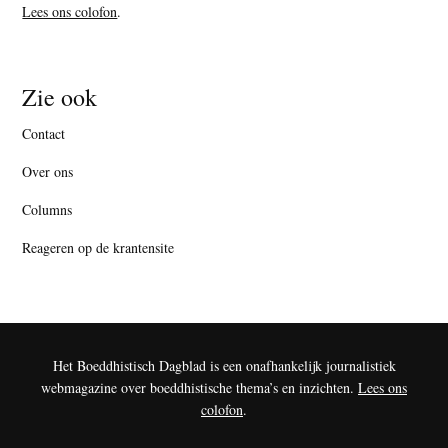
Lees ons colofon
.
Zie ook
Contact
Over ons
Columns
Reageren op de krantensite
Het Boeddhistisch Dagblad is een onafhankelijk journalistiek
webmagazine over boeddhistische thema’s en inzichten.
Lees ons
colofon
.