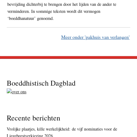
bevrijding dichterbij te brengen door het lijden van de ander te
verminderen. In sommige teksten wordt dit vermogen
‘boeddhanatuur’ genoemd.
Meer onder 'pakhuis van verlangen'
Footer
Boeddhistisch Dagblad
Recente berichten
Vrolijke plaatjes, kille werkelijkheid: de vijf nominaties voor de
Liegebeestverkiezing 2026