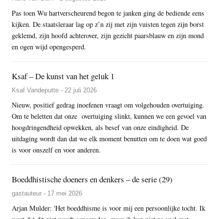
Pas toen Wu hartverscheurend begon te janken ging de bediende eens
kijken. De staatsleraar lag op z’n zij met zijn vuisten tegen zijn borst
geklemd, zijn hoofd achterover, zijn gezicht paarsblauw en zijn mond
en ogen wijd opengesperd.
Ksaf – De kunst van het geluk 1
Ksaf Vandeputte - 22 juli 2026
Nieuw, positief gedrag inoefenen vraagt om volgehouden overtuiging.
Om te beletten dat onze overtuiging slinkt, kunnen we een gevoel van
hoogdringendheid opwekken, als besef van onze eindigheid. De
uitdaging wordt dan dat we elk moment benutten om te doen wat goed
is voor onszelf en voor anderen.
Boeddhistische doeners en denkers – de serie (29)
gastauteur - 17 mei 2026
Arjan Mulder: 'Het boeddhisme is voor mij een persoonlijke tocht. Ik