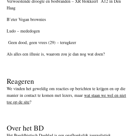
Verwoestende droogte en bosbranden – XR blokkeert A12 in Den
Haag
B’eter Vegan brownies
Ludo – mededogen
Geen dood, geen vrees (29) – terugkeer
Als alles een illusie is, waarom zou je dan nog wat doen?
Reageren
We vinden het geweldig om reacties op berichten te krijgen en op die
manier in contact te komen met lezers, maar
wat staan we wel en niet
toe op de site
?
Over het BD
Het Boeddhistisch Dagblad is een onafhankelijk journalistiek