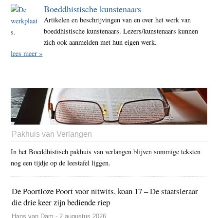
Boeddhistische kunstenaars
Artikelen en beschrijvingen van en over het werk van
boeddhistische kunstenaars. Lezers/kunstenaars kunnen
zich ook aanmelden met hun eigen werk.
lees meer »
Pakhuis van Verlangen
In het Boeddhistisch pakhuis van verlangen blijven sommige teksten
nog een tijdje op de leestafel liggen.
De Poortloze Poort voor nitwits, koan 17 – De staatsleraar
die drie keer zijn bediende riep
Hans van Dam - 2 augustus 2026