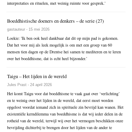
interpretaties en rituelen, met weinig ruimte voor gesprek.'
Boeddhistische doeners en denkers – de serie (27)
gastauteur - 15 mei 2026
Loekie: 'Ik ben ook heel dankbaar dat dit op mijn pad is gekomen.
Dat het voor mij als leek mogelijk is om met een groep van 60
mensen tien dagen op de Drentse hei samen te mediteren en te leren
over het boeddhisme, dat is echt heel bijzonder.’
Taigu – Het lijden in de wereld
Jules Prast - 24 april 2026
Het komt Taigu voor dat boeddhisme te vaak gaat over ‘verlichting’
en te weinig over het lijden in de wereld, dat eerst moet worden
opgelost voordat iemand zich in spirituele zin bevrijd kan wanen. Het
existentiële kerndilemma van boeddhisme is dat wij ieder delen in de
rotheid van de wereld, terwijl wij over het vermogen beschikken onze
bevrijding dichterbij te brengen door het lijden van de ander te