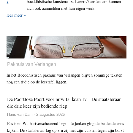
boeddhistische kunstenaars. Lezers/kunstenaars kunnen
zich ook aanmelden met hun eigen werk.
lees meer »
Pakhuis van Verlangen
In het Boeddhistisch pakhuis van verlangen blijven sommige teksten
nog een tijdje op de leestafel liggen.
De Poortloze Poort voor nitwits, koan 17 – De staatsleraar
die drie keer zijn bediende riep
Hans van Dam - 2 augustus 2026
Pas toen Wu hartverscheurend begon te janken ging de bediende eens
kijken. De staatsleraar lag op z’n zij met zijn vuisten tegen zijn borst