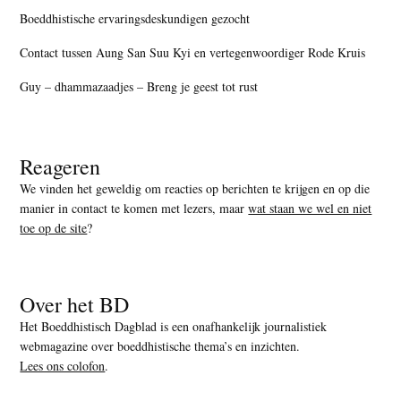
Boeddhistische ervaringsdeskundigen gezocht
Contact tussen Aung San Suu Kyi en vertegenwoordiger Rode Kruis
Guy – dhammazaadjes – Breng je geest tot rust
Reageren
We vinden het geweldig om reacties op berichten te krijgen en op die
manier in contact te komen met lezers, maar
wat staan we wel en niet
toe op de site
?
Over het BD
Het Boeddhistisch Dagblad is een onafhankelijk journalistiek
webmagazine over boeddhistische thema’s en inzichten.
Lees ons colofon
.