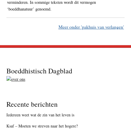
verminderen. In sommige teksten wordt dit vermogen
‘boeddhanatuur’ genoemd.
Meer onder 'pakhuis van verlangen'
Footer
Boeddhistisch Dagblad
Recente berichten
Iedereen weet wat de zin van het leven is
Ksaf – Moeten we streven naar het hogere?