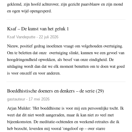
geklemd, zijn hoofd achterover, zijn gezicht paarsblauw en zijn mond
en ogen wijd opengesperd.
Ksaf – De kunst van het geluk 1
Ksaf Vandeputte - 22 juli 2026
Nieuw, positief gedrag inoefenen vraagt om volgehouden overtuiging.
Om te beletten dat onze overtuiging slinkt, kunnen we een gevoel van
hoogdringendheid opwekken, als besef van onze eindigheid. De
uitdaging wordt dan dat we elk moment benutten om te doen wat goed
is voor onszelf en voor anderen.
Boeddhistische doeners en denkers – de serie (29)
gastauteur - 17 mei 2026
Arjan Mulder: 'Het boeddhisme is voor mij een persoonlijke tocht. Ik
weet dat dit niet wordt aangeraden, maar ik kan niet zo veel met
bijeenkomsten. De meditatie-ochtenden en weekend-retraites die ik
heb bezocht, leverden mij vooral 'ongeloof op – over starre