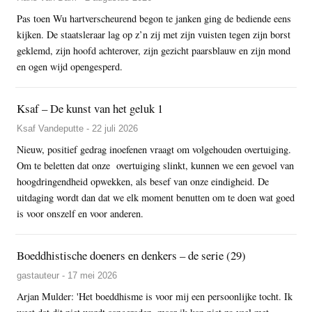
Pas toen Wu hartverscheurend begon te janken ging de bediende eens
kijken. De staatsleraar lag op z’n zij met zijn vuisten tegen zijn borst
geklemd, zijn hoofd achterover, zijn gezicht paarsblauw en zijn mond
en ogen wijd opengesperd.
Ksaf – De kunst van het geluk 1
Ksaf Vandeputte - 22 juli 2026
Nieuw, positief gedrag inoefenen vraagt om volgehouden overtuiging.
Om te beletten dat onze overtuiging slinkt, kunnen we een gevoel van
hoogdringendheid opwekken, als besef van onze eindigheid. De
uitdaging wordt dan dat we elk moment benutten om te doen wat goed
is voor onszelf en voor anderen.
Boeddhistische doeners en denkers – de serie (29)
gastauteur - 17 mei 2026
Arjan Mulder: 'Het boeddhisme is voor mij een persoonlijke tocht. Ik