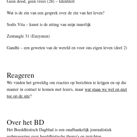
Geen dood, geen vrees (28) – Identiteit
Wat is de zin van een gesprek over de zin van het leven?
Sodis Vita – kunst is de uiting van mijn innerlijk
Zentangle 31 (Enzymen)
Gandhi – een geweten van de wereld en voor ons eigen leven (deel 2)
Reageren
We vinden het geweldig om reacties op berichten te krijgen en op die
manier in contact te komen met lezers, maar
wat staan we wel en niet
toe op de site
?
Over het BD
Het Boeddhistisch Dagblad is een onafhankelijk journalistiek
webmagazine over boeddhistische thema’s en inzichten.