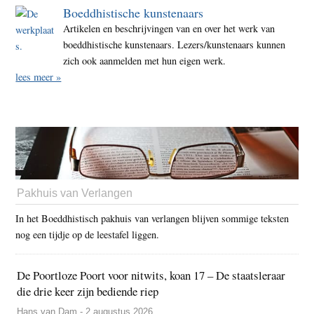
Boeddhistische kunstenaars
Artikelen en beschrijvingen van en over het werk van
boeddhistische kunstenaars. Lezers/kunstenaars kunnen
zich ook aanmelden met hun eigen werk.
lees meer »
Pakhuis van Verlangen
In het Boeddhistisch pakhuis van verlangen blijven sommige teksten
nog een tijdje op de leestafel liggen.
De Poortloze Poort voor nitwits, koan 17 – De staatsleraar
die drie keer zijn bediende riep
Hans van Dam - 2 augustus 2026