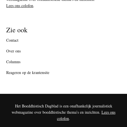
Lees ons colofon
.
Zie ook
Contact
Over ons
Columns
Reageren op de krantensite
Het Boeddhistisch Dagblad is een onafhankelijk journalistiek
webmagazine over boeddhistische thema’s en inzichten.
Lees ons
colofon
.