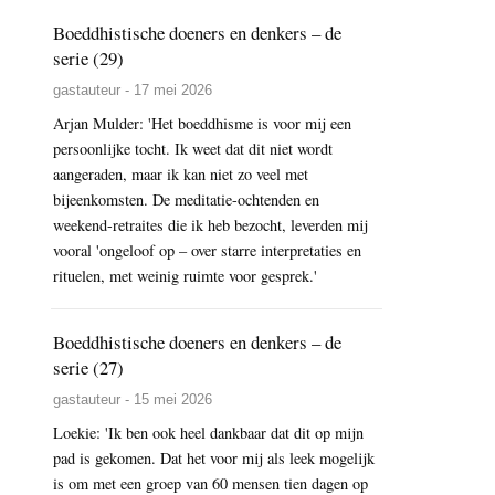
Boeddhistische doeners en denkers – de
serie (29)
gastauteur - 17 mei 2026
Arjan Mulder: 'Het boeddhisme is voor mij een
persoonlijke tocht. Ik weet dat dit niet wordt
aangeraden, maar ik kan niet zo veel met
bijeenkomsten. De meditatie-ochtenden en
weekend-retraites die ik heb bezocht, leverden mij
vooral 'ongeloof op – over starre interpretaties en
rituelen, met weinig ruimte voor gesprek.'
Boeddhistische doeners en denkers – de
serie (27)
gastauteur - 15 mei 2026
Loekie: 'Ik ben ook heel dankbaar dat dit op mijn
pad is gekomen. Dat het voor mij als leek mogelijk
is om met een groep van 60 mensen tien dagen op