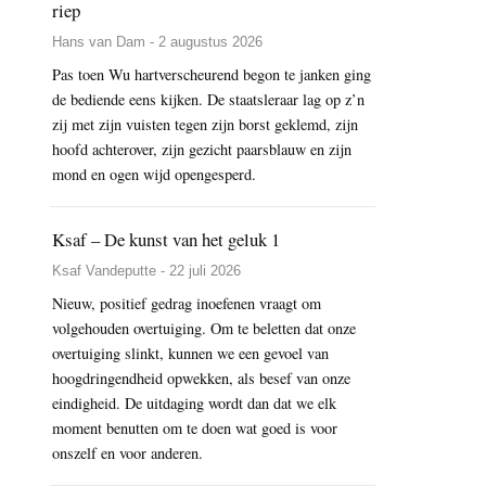
riep
Hans van Dam - 2 augustus 2026
Pas toen Wu hartverscheurend begon te janken ging
de bediende eens kijken. De staatsleraar lag op z’n
zij met zijn vuisten tegen zijn borst geklemd, zijn
hoofd achterover, zijn gezicht paarsblauw en zijn
mond en ogen wijd opengesperd.
Ksaf – De kunst van het geluk 1
Ksaf Vandeputte - 22 juli 2026
Nieuw, positief gedrag inoefenen vraagt om
volgehouden overtuiging. Om te beletten dat onze
overtuiging slinkt, kunnen we een gevoel van
hoogdringendheid opwekken, als besef van onze
eindigheid. De uitdaging wordt dan dat we elk
moment benutten om te doen wat goed is voor
onszelf en voor anderen.