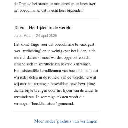
de Drentse hei samen te mediteren en te leren over
het boeddhisme, dat is echt heel bijzonder.’
Taigu – Het lijden in de wereld
Jules Prast - 24 april 2026
Het komt Taigu voor dat boeddhisme te vaak gaat
over ‘verlichting’ en te weinig over het lijden in de
wereld, dat eerst moet worden opgelost voordat
iemand zich in spirituele zin bevrijd kan wanen.
Het existentiële kerndilemma van boeddhisme is dat
wij ieder delen in de rotheid van de wereld, terwijl
wij over het vermogen beschikken onze bevrijding
dichterbij te brengen door het lijden van de ander te
verminderen. In sommige teksten wordt dit
vermogen ‘boeddhanatuur’ genoemd.
Meer onder 'pakhuis van verlangen'