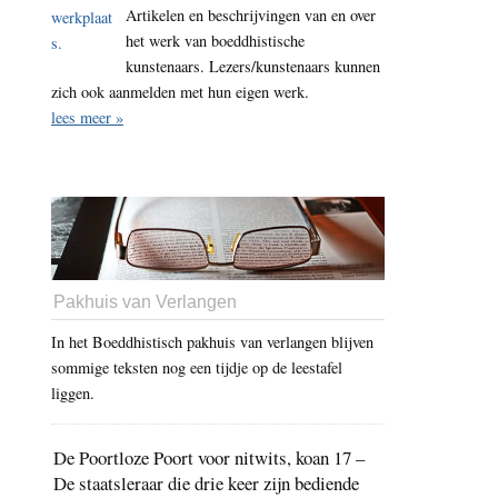
Artikelen en beschrijvingen van en over
het werk van boeddhistische
kunstenaars. Lezers/kunstenaars kunnen
zich ook aanmelden met hun eigen werk.
lees meer »
Pakhuis van Verlangen
In het Boeddhistisch pakhuis van verlangen blijven
sommige teksten nog een tijdje op de leestafel
liggen.
De Poortloze Poort voor nitwits, koan 17 –
De staatsleraar die drie keer zijn bediende