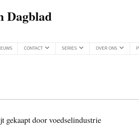
h Dagblad
IEUWS
CONTACT
SERIES
OVER ONS
P
jt gekaapt door voedselindustrie