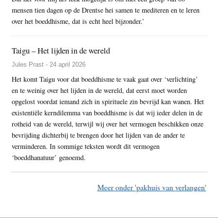
mensen tien dagen op de Drentse hei samen te mediteren en te leren
over het boeddhisme, dat is echt heel bijzonder.’
Taigu – Het lijden in de wereld
Jules Prast - 24 april 2026
Het komt Taigu voor dat boeddhisme te vaak gaat over ‘verlichting’
en te weinig over het lijden in de wereld, dat eerst moet worden
opgelost voordat iemand zich in spirituele zin bevrijd kan wanen. Het
existentiële kerndilemma van boeddhisme is dat wij ieder delen in de
rotheid van de wereld, terwijl wij over het vermogen beschikken onze
bevrijding dichterbij te brengen door het lijden van de ander te
verminderen. In sommige teksten wordt dit vermogen
‘boeddhanatuur’ genoemd.
Meer onder 'pakhuis van verlangen'