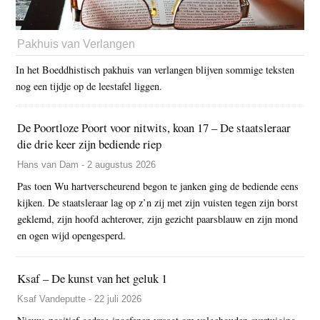
Pakhuis van Verlangen
In het Boeddhistisch pakhuis van verlangen blijven sommige teksten
nog een tijdje op de leestafel liggen.
De Poortloze Poort voor nitwits, koan 17 – De staatsleraar
die drie keer zijn bediende riep
Hans van Dam - 2 augustus 2026
Pas toen Wu hartverscheurend begon te janken ging de bediende eens
kijken. De staatsleraar lag op z’n zij met zijn vuisten tegen zijn borst
geklemd, zijn hoofd achterover, zijn gezicht paarsblauw en zijn mond
en ogen wijd opengesperd.
Ksaf – De kunst van het geluk 1
Ksaf Vandeputte - 22 juli 2026