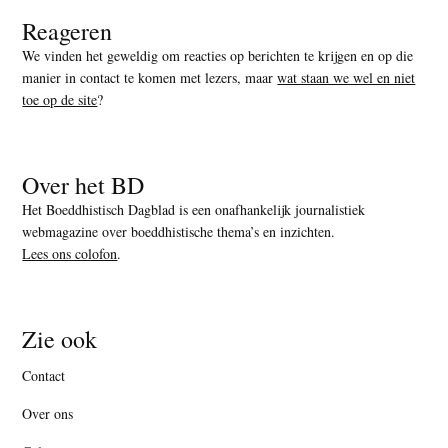
Reageren
We vinden het geweldig om reacties op berichten te krijgen en op die
manier in contact te komen met lezers, maar
wat staan we wel en niet
toe op de site
?
Over het BD
Het Boeddhistisch Dagblad is een onafhankelijk journalistiek
webmagazine over boeddhistische thema’s en inzichten.
Lees ons colofon
.
Zie ook
Contact
Over ons