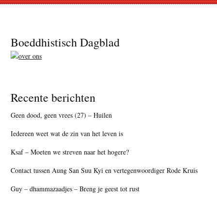
Footer
Boeddhistisch Dagblad
Recente berichten
Geen dood, geen vrees (27) – Huilen
Iedereen weet wat de zin van het leven is
Ksaf – Moeten we streven naar het hogere?
Contact tussen Aung San Suu Kyi en vertegenwoordiger Rode Kruis
Guy – dhammazaadjes – Breng je geest tot rust