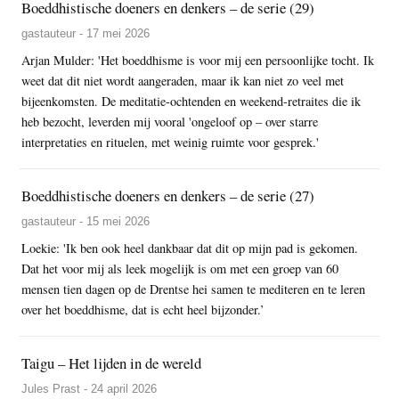
Boeddhistische doeners en denkers – de serie (29)
gastauteur - 17 mei 2026
Arjan Mulder: 'Het boeddhisme is voor mij een persoonlijke tocht. Ik
weet dat dit niet wordt aangeraden, maar ik kan niet zo veel met
bijeenkomsten. De meditatie-ochtenden en weekend-retraites die ik
heb bezocht, leverden mij vooral 'ongeloof op – over starre
interpretaties en rituelen, met weinig ruimte voor gesprek.'
Boeddhistische doeners en denkers – de serie (27)
gastauteur - 15 mei 2026
Loekie: 'Ik ben ook heel dankbaar dat dit op mijn pad is gekomen.
Dat het voor mij als leek mogelijk is om met een groep van 60
mensen tien dagen op de Drentse hei samen te mediteren en te leren
over het boeddhisme, dat is echt heel bijzonder.’
Taigu – Het lijden in de wereld
Jules Prast - 24 april 2026