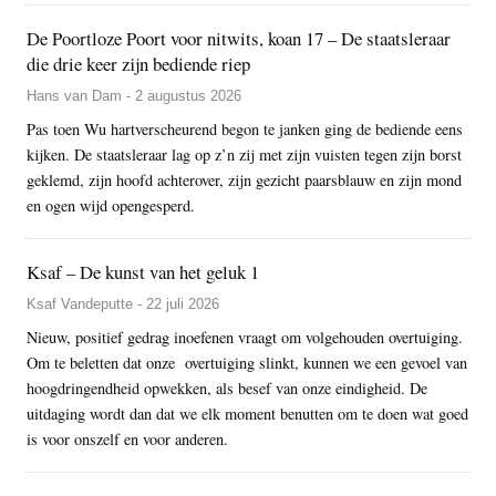
De Poortloze Poort voor nitwits, koan 17 – De staatsleraar
die drie keer zijn bediende riep
Hans van Dam - 2 augustus 2026
Pas toen Wu hartverscheurend begon te janken ging de bediende eens
kijken. De staatsleraar lag op z’n zij met zijn vuisten tegen zijn borst
geklemd, zijn hoofd achterover, zijn gezicht paarsblauw en zijn mond
en ogen wijd opengesperd.
Ksaf – De kunst van het geluk 1
Ksaf Vandeputte - 22 juli 2026
Nieuw, positief gedrag inoefenen vraagt om volgehouden overtuiging.
Om te beletten dat onze overtuiging slinkt, kunnen we een gevoel van
hoogdringendheid opwekken, als besef van onze eindigheid. De
uitdaging wordt dan dat we elk moment benutten om te doen wat goed
is voor onszelf en voor anderen.