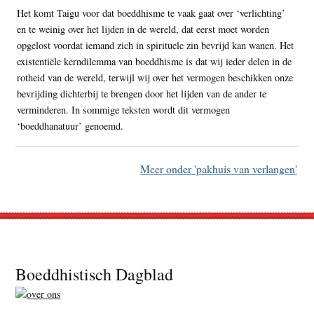
Het komt Taigu voor dat boeddhisme te vaak gaat over ‘verlichting’
en te weinig over het lijden in de wereld, dat eerst moet worden
opgelost voordat iemand zich in spirituele zin bevrijd kan wanen. Het
existentiële kerndilemma van boeddhisme is dat wij ieder delen in de
rotheid van de wereld, terwijl wij over het vermogen beschikken onze
bevrijding dichterbij te brengen door het lijden van de ander te
verminderen. In sommige teksten wordt dit vermogen
‘boeddhanatuur’ genoemd.
Meer onder 'pakhuis van verlangen'
Footer
Boeddhistisch Dagblad