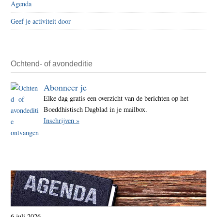
Agenda
naar
Geef je activiteit door
Sich
Ochtend- of avondeditie
Abonneer je
Elke dag gratis een overzicht van de berichten op het
Boeddhistisch Dagblad in je mailbox.
Inschrijven »
6 juli 2026