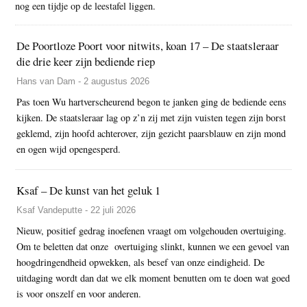
nog een tijdje op de leestafel liggen.
De Poortloze Poort voor nitwits, koan 17 – De staatsleraar
die drie keer zijn bediende riep
Hans van Dam - 2 augustus 2026
Pas toen Wu hartverscheurend begon te janken ging de bediende eens
kijken. De staatsleraar lag op z’n zij met zijn vuisten tegen zijn borst
geklemd, zijn hoofd achterover, zijn gezicht paarsblauw en zijn mond
en ogen wijd opengesperd.
Ksaf – De kunst van het geluk 1
Ksaf Vandeputte - 22 juli 2026
Nieuw, positief gedrag inoefenen vraagt om volgehouden overtuiging.
Om te beletten dat onze overtuiging slinkt, kunnen we een gevoel van
hoogdringendheid opwekken, als besef van onze eindigheid. De
uitdaging wordt dan dat we elk moment benutten om te doen wat goed
is voor onszelf en voor anderen.