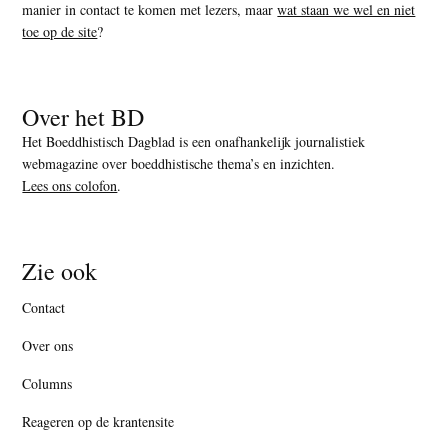
manier in contact te komen met lezers, maar
wat staan we wel en niet
toe op de site
?
Over het BD
Het Boeddhistisch Dagblad is een onafhankelijk journalistiek
webmagazine over boeddhistische thema’s en inzichten.
Lees ons colofon
.
Zie ook
Contact
Over ons
Columns
Reageren op de krantensite