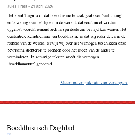
Jules Prast - 24 april 2026
Het komt Taigu voor dat boeddhisme te vaak gaat over ‘verlichting’
en te weinig over het lijden in de wereld, dat eerst moet worden
opgelost voordat iemand zich in spirituele zin bevrijd kan wanen. Het
existentiële kerndilemma van boeddhisme is dat wij ieder delen in de
rotheid van de wereld, terwijl wij over het vermogen beschikken onze
bevrijding dichterbij te brengen door het lijden van de ander te
verminderen. In sommige teksten wordt dit vermogen
‘boeddhanatuur’ genoemd.
Meer onder 'pakhuis van verlangen'
Footer
Boeddhistisch Dagblad