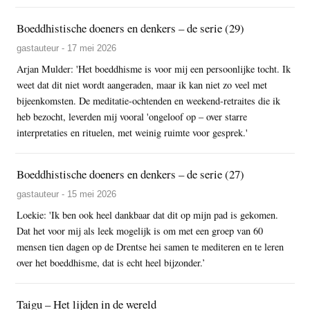
Boeddhistische doeners en denkers – de serie (29)
gastauteur - 17 mei 2026
Arjan Mulder: 'Het boeddhisme is voor mij een persoonlijke tocht. Ik
weet dat dit niet wordt aangeraden, maar ik kan niet zo veel met
bijeenkomsten. De meditatie-ochtenden en weekend-retraites die ik
heb bezocht, leverden mij vooral 'ongeloof op – over starre
interpretaties en rituelen, met weinig ruimte voor gesprek.'
Boeddhistische doeners en denkers – de serie (27)
gastauteur - 15 mei 2026
Loekie: 'Ik ben ook heel dankbaar dat dit op mijn pad is gekomen.
Dat het voor mij als leek mogelijk is om met een groep van 60
mensen tien dagen op de Drentse hei samen te mediteren en te leren
over het boeddhisme, dat is echt heel bijzonder.’
Taigu – Het lijden in de wereld