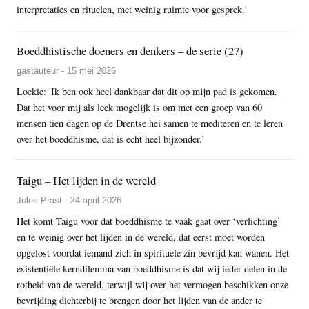
interpretaties en rituelen, met weinig ruimte voor gesprek.'
Boeddhistische doeners en denkers – de serie (27)
gastauteur - 15 mei 2026
Loekie: 'Ik ben ook heel dankbaar dat dit op mijn pad is gekomen.
Dat het voor mij als leek mogelijk is om met een groep van 60
mensen tien dagen op de Drentse hei samen te mediteren en te leren
over het boeddhisme, dat is echt heel bijzonder.’
Taigu – Het lijden in de wereld
Jules Prast - 24 april 2026
Het komt Taigu voor dat boeddhisme te vaak gaat over ‘verlichting’
en te weinig over het lijden in de wereld, dat eerst moet worden
opgelost voordat iemand zich in spirituele zin bevrijd kan wanen. Het
existentiële kerndilemma van boeddhisme is dat wij ieder delen in de
rotheid van de wereld, terwijl wij over het vermogen beschikken onze
bevrijding dichterbij te brengen door het lijden van de ander te