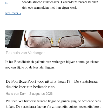
boeddhistische kunstenaars. Lezers/kunstenaars kunnen
zich ook aanmelden met hun eigen werk.
lees meer »
Pakhuis van Verlangen
In het Boeddhistisch pakhuis van verlangen blijven sommige teksten
nog een tijdje op de leestafel liggen.
De Poortloze Poort voor nitwits, koan 17 – De staatsleraar
die drie keer zijn bediende riep
Hans van Dam - 2 augustus 2026
Pas toen Wu hartverscheurend begon te janken ging de bediende eens
kijken. De staatsleraar lag op z’n zij met zijn vuisten tegen zijn borst