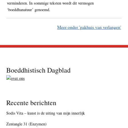
verminderen. In sommige teksten wordt dit vermogen
‘boeddhanatuur’ genoemd.
Meer onder 'pakhuis van verlangen'
Footer
Boeddhistisch Dagblad
Recente berichten
Sodis Vita – kunst is de uiting van mijn innerlijk
Zentangle 31 (Enzymen)