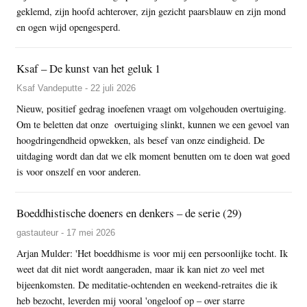
geklemd, zijn hoofd achterover, zijn gezicht paarsblauw en zijn mond
en ogen wijd opengesperd.
Ksaf – De kunst van het geluk 1
Ksaf Vandeputte - 22 juli 2026
Nieuw, positief gedrag inoefenen vraagt om volgehouden overtuiging.
Om te beletten dat onze overtuiging slinkt, kunnen we een gevoel van
hoogdringendheid opwekken, als besef van onze eindigheid. De
uitdaging wordt dan dat we elk moment benutten om te doen wat goed
is voor onszelf en voor anderen.
Boeddhistische doeners en denkers – de serie (29)
gastauteur - 17 mei 2026
Arjan Mulder: 'Het boeddhisme is voor mij een persoonlijke tocht. Ik
weet dat dit niet wordt aangeraden, maar ik kan niet zo veel met
bijeenkomsten. De meditatie-ochtenden en weekend-retraites die ik
heb bezocht, leverden mij vooral 'ongeloof op – over starre