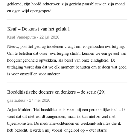
geklemd, zijn hoofd achterover, zijn gezicht paarsblauw en zijn mond
en ogen wijd opengesperd.
Ksaf – De kunst van het geluk 1
Ksaf Vandeputte - 22 juli 2026
Nieuw, positief gedrag inoefenen vraagt om volgehouden overtuiging.
Om te beletten dat onze overtuiging slinkt, kunnen we een gevoel van
hoogdringendheid opwekken, als besef van onze eindigheid. De
uitdaging wordt dan dat we elk moment benutten om te doen wat goed
is voor onszelf en voor anderen.
Boeddhistische doeners en denkers – de serie (29)
gastauteur - 17 mei 2026
Arjan Mulder: 'Het boeddhisme is voor mij een persoonlijke tocht. Ik
weet dat dit niet wordt aangeraden, maar ik kan niet zo veel met
bijeenkomsten. De meditatie-ochtenden en weekend-retraites die ik
heb bezocht, leverden mij vooral 'ongeloof op – over starre