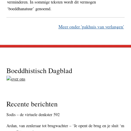
verminderen. In sommige teksten wordt dit vermogen
‘boeddhanatuur’ genoemd.
Meer onder 'pakhuis van verlangen'
Footer
Boeddhistisch Dagblad
Recente berichten
Sodis – de virtuele denkster 592
Ardan, van zenleraar tot brugwachter – ‘Je opent de brug en je sluit ‘m