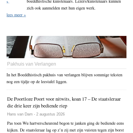
boeddhistische kunstenaars. Lezers/kunstenaars kunnen
zich ook aanmelden met hun eigen werk.
lees meer »
Pakhuis van Verlangen
In het Boeddhistisch pakhuis van verlangen blijven sommige teksten
nog een tijdje op de leestafel liggen.
De Poortloze Poort voor nitwits, koan 17 – De staatsleraar
die drie keer zijn bediende riep
Hans van Dam - 2 augustus 2026
Pas toen Wu hartverscheurend begon te janken ging de bediende eens
kijken. De staatsleraar lag op z’n zij met zijn vuisten tegen zijn borst