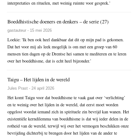
interpretaties en rituelen, met weinig ruimte voor gesprek.'
Boeddhistische doeners en denkers – de serie (27)
gastauteur - 15 mei 2026
Loekie: 'Ik ben ook heel dankbaar dat dit op mijn pad is gekomen.
Dat het voor mij als leek mogelijk is om met een groep van 60
mensen tien dagen op de Drentse hei samen te mediteren en te leren
over het boeddhisme, dat is echt heel bijzonder.’
Taigu – Het lijden in de wereld
Jules Prast - 24 april 2026
Het komt Taigu voor dat boeddhisme te vaak gaat over ‘verlichting’
en te weinig over het lijden in de wereld, dat eerst moet worden
opgelost voordat iemand zich in spirituele zin bevrijd kan wanen. Het
existentiële kerndilemma van boeddhisme is dat wij ieder delen in de
rotheid van de wereld, terwijl wij over het vermogen beschikken onze
bevrijding dichterbij te brengen door het lijden van de ander te