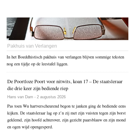
Pakhuis van Verlangen
In het Boeddhistisch pakhuis van verlangen blijven sommige teksten
nog een tijdje op de leestafel liggen.
De Poortloze Poort voor nitwits, koan 17 – De staatsleraar
die drie keer zijn bediende riep
Hans van Dam - 2 augustus 2026
Pas toen Wu hartverscheurend begon te janken ging de bediende eens
kijken. De staatsleraar lag op z’n zij met zijn vuisten tegen zijn borst
geklemd, zijn hoofd achterover, zijn gezicht paarsblauw en zijn mond
en ogen wijd opengesperd.