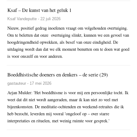
Ksaf – De kunst van het geluk 1
Ksaf Vandeputte - 22 juli 2026
Nieuw, positief gedrag inoefenen vraagt om volgehouden overtuiging.
Om te beletten dat onze overtuiging slinkt, kunnen we een gevoel van
hoogdringendheid opwekken, als besef van onze eindigheid. De
uitdaging wordt dan dat we elk moment benutten om te doen wat goed
is voor onszelf en voor anderen.
Boeddhistische doeners en denkers – de serie (29)
gastauteur - 17 mei 2026
Arjan Mulder: 'Het boeddhisme is voor mij een persoonlijke tocht. Ik
weet dat dit niet wordt aangeraden, maar ik kan niet zo veel met
bijeenkomsten. De meditatie-ochtenden en weekend-retraites die ik
heb bezocht, leverden mij vooral 'ongeloof op – over starre
interpretaties en rituelen, met weinig ruimte voor gesprek.'