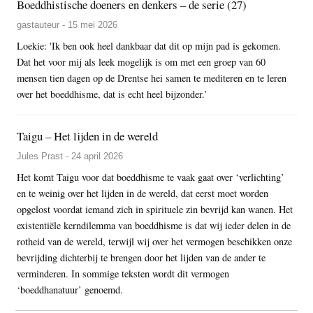
Boeddhistische doeners en denkers – de serie (27)
gastauteur - 15 mei 2026
Loekie: 'Ik ben ook heel dankbaar dat dit op mijn pad is gekomen.
Dat het voor mij als leek mogelijk is om met een groep van 60
mensen tien dagen op de Drentse hei samen te mediteren en te leren
over het boeddhisme, dat is echt heel bijzonder.’
Taigu – Het lijden in de wereld
Jules Prast - 24 april 2026
Het komt Taigu voor dat boeddhisme te vaak gaat over ‘verlichting’
en te weinig over het lijden in de wereld, dat eerst moet worden
opgelost voordat iemand zich in spirituele zin bevrijd kan wanen. Het
existentiële kerndilemma van boeddhisme is dat wij ieder delen in de
rotheid van de wereld, terwijl wij over het vermogen beschikken onze
bevrijding dichterbij te brengen door het lijden van de ander te
verminderen. In sommige teksten wordt dit vermogen
‘boeddhanatuur’ genoemd.