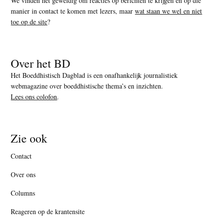
We vinden het geweldig om reacties op berichten te krijgen en op die
manier in contact te komen met lezers, maar
wat staan we wel en niet
toe op de site
?
Over het BD
Het Boeddhistisch Dagblad is een onafhankelijk journalistiek
webmagazine over boeddhistische thema’s en inzichten.
Lees ons colofon
.
Zie ook
Contact
Over ons
Columns
Reageren op de krantensite