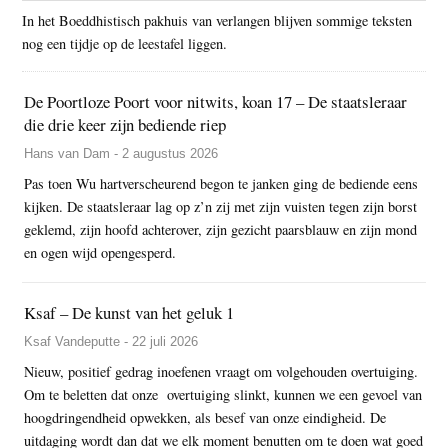
In het Boeddhistisch pakhuis van verlangen blijven sommige teksten
nog een tijdje op de leestafel liggen.
De Poortloze Poort voor nitwits, koan 17 – De staatsleraar
die drie keer zijn bediende riep
Hans van Dam - 2 augustus 2026
Pas toen Wu hartverscheurend begon te janken ging de bediende eens
kijken. De staatsleraar lag op z’n zij met zijn vuisten tegen zijn borst
geklemd, zijn hoofd achterover, zijn gezicht paarsblauw en zijn mond
en ogen wijd opengesperd.
Ksaf – De kunst van het geluk 1
Ksaf Vandeputte - 22 juli 2026
Nieuw, positief gedrag inoefenen vraagt om volgehouden overtuiging.
Om te beletten dat onze overtuiging slinkt, kunnen we een gevoel van
hoogdringendheid opwekken, als besef van onze eindigheid. De
uitdaging wordt dan dat we elk moment benutten om te doen wat goed