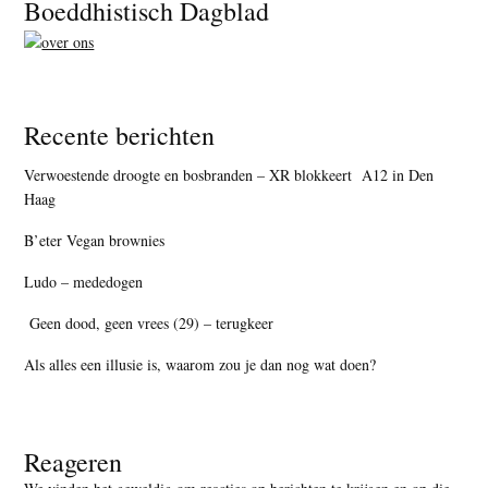
Footer
Boeddhistisch Dagblad
Recente berichten
Verwoestende droogte en bosbranden – XR blokkeert A12 in Den
Haag
B’eter Vegan brownies
Ludo – mededogen
Geen dood, geen vrees (29) – terugkeer
Als alles een illusie is, waarom zou je dan nog wat doen?
Reageren