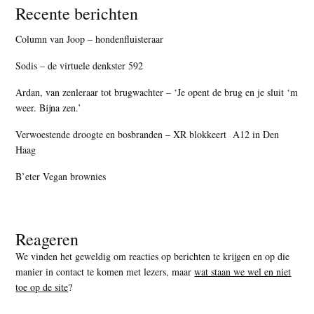
Recente berichten
Column van Joop – hondenfluisteraar
Sodis – de virtuele denkster 592
Ardan, van zenleraar tot brugwachter – ‘Je opent de brug en je sluit ‘m
weer. Bijna zen.’
Verwoestende droogte en bosbranden – XR blokkeert A12 in Den
Haag
B’eter Vegan brownies
Reageren
We vinden het geweldig om reacties op berichten te krijgen en op die
manier in contact te komen met lezers, maar
wat staan we wel en niet
toe op de site
?