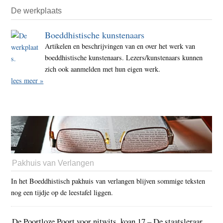
De werkplaats
Boeddhistische kunstenaars
Artikelen en beschrijvingen van en over het werk van
boeddhistische kunstenaars. Lezers/kunstenaars kunnen
zich ook aanmelden met hun eigen werk.
lees meer »
Pakhuis van Verlangen
In het Boeddhistisch pakhuis van verlangen blijven sommige teksten
nog een tijdje op de leestafel liggen.
De Poortloze Poort voor nitwits, koan 17 – De staatsleraar