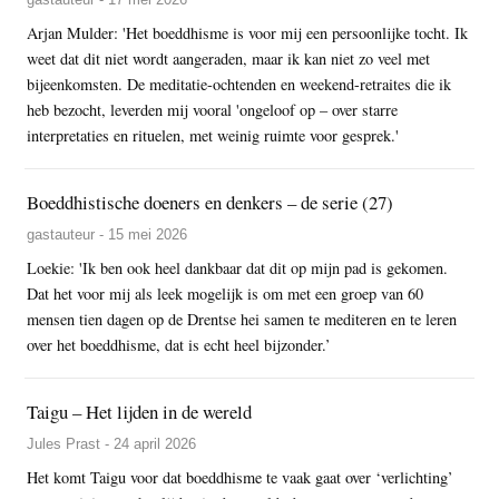
Arjan Mulder: 'Het boeddhisme is voor mij een persoonlijke tocht. Ik
weet dat dit niet wordt aangeraden, maar ik kan niet zo veel met
bijeenkomsten. De meditatie-ochtenden en weekend-retraites die ik
heb bezocht, leverden mij vooral 'ongeloof op – over starre
interpretaties en rituelen, met weinig ruimte voor gesprek.'
Boeddhistische doeners en denkers – de serie (27)
gastauteur - 15 mei 2026
Loekie: 'Ik ben ook heel dankbaar dat dit op mijn pad is gekomen.
Dat het voor mij als leek mogelijk is om met een groep van 60
mensen tien dagen op de Drentse hei samen te mediteren en te leren
over het boeddhisme, dat is echt heel bijzonder.’
Taigu – Het lijden in de wereld
Jules Prast - 24 april 2026
Het komt Taigu voor dat boeddhisme te vaak gaat over ‘verlichting’