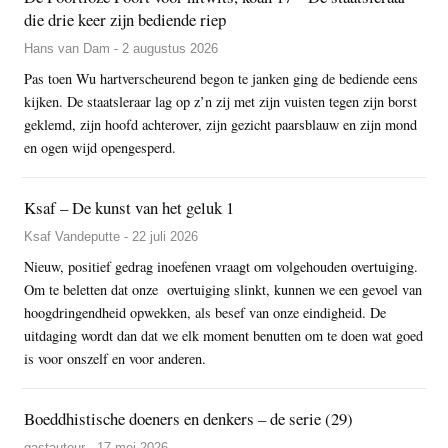
die drie keer zijn bediende riep
Hans van Dam - 2 augustus 2026
Pas toen Wu hartverscheurend begon te janken ging de bediende eens
kijken. De staatsleraar lag op z’n zij met zijn vuisten tegen zijn borst
geklemd, zijn hoofd achterover, zijn gezicht paarsblauw en zijn mond
en ogen wijd opengesperd.
Ksaf – De kunst van het geluk 1
Ksaf Vandeputte - 22 juli 2026
Nieuw, positief gedrag inoefenen vraagt om volgehouden overtuiging.
Om te beletten dat onze overtuiging slinkt, kunnen we een gevoel van
hoogdringendheid opwekken, als besef van onze eindigheid. De
uitdaging wordt dan dat we elk moment benutten om te doen wat goed
is voor onszelf en voor anderen.
Boeddhistische doeners en denkers – de serie (29)
gastauteur - 17 mei 2026