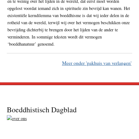
en te weinig over het lijden in de wereld, dat eerst moet worden
opgelost voordat iemand zich in spirituele zin bevrijd kan wanen. Het
existentiële kerndilemma van boeddhisme is dat wij ieder delen in de
rotheid van de wereld, terwijl wij over het vermogen beschikken onze
bevrijding dichterbij te brengen door het lijden van de ander te
verminderen. In sommige teksten wordt dit vermogen
‘boeddhanatuur’ genoemd.
Meer onder 'pakhuis van verlangen'
Footer
Boeddhistisch Dagblad