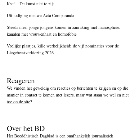
Ksaf – De kunst niet te zijn
Uitnodiging nieuwe Acta Comparanda
Steeds meer jonge jongens komen in aanraking met manosphere:
kanalen met vrouwenhaat en homofobie
Vrolijke plaatjes, kille werkelijkheid: de vijf nominaties voor de
Liegebeestverkiezing 2026
Reageren
We vinden het geweldig om reacties op berichten te krijgen en op die
manier in contact te komen met lezers, maar
wat staan we wel en niet
toe op de site
?
Over het BD
Het Boeddhistisch Dagblad is een onafhankelijk journalistiek