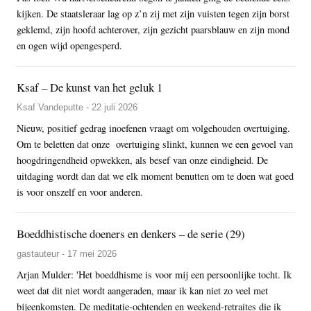
kijken. De staatsleraar lag op z’n zij met zijn vuisten tegen zijn borst
geklemd, zijn hoofd achterover, zijn gezicht paarsblauw en zijn mond
en ogen wijd opengesperd.
Ksaf – De kunst van het geluk 1
Ksaf Vandeputte - 22 juli 2026
Nieuw, positief gedrag inoefenen vraagt om volgehouden overtuiging.
Om te beletten dat onze overtuiging slinkt, kunnen we een gevoel van
hoogdringendheid opwekken, als besef van onze eindigheid. De
uitdaging wordt dan dat we elk moment benutten om te doen wat goed
is voor onszelf en voor anderen.
Boeddhistische doeners en denkers – de serie (29)
gastauteur - 17 mei 2026
Arjan Mulder: 'Het boeddhisme is voor mij een persoonlijke tocht. Ik
weet dat dit niet wordt aangeraden, maar ik kan niet zo veel met
bijeenkomsten. De meditatie-ochtenden en weekend-retraites die ik