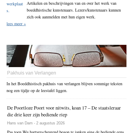
Artikelen en beschrijvingen van en over het werk van
boeddhistische kunstenaars. Lezers/kunstenaars kunnen
zich ook aanmelden met hun eigen werk.
lees meer »
Pakhuis van Verlangen
In het Boeddhistisch pakhuis van verlangen blijven sommige teksten
nog een tijdje op de leestafel liggen.
De Poortloze Poort voor nitwits, koan 17 – De staatsleraar
die drie keer zijn bediende riep
Hans van Dam - 2 augustus 2026
Pas toen Wu hartverscheurend begon te janken ging de bediende eens