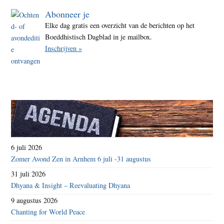
zieke
Abonneer je
Elke dag gratis een overzicht van de berichten op het
Boeddhistisch Dagblad in je mailbox.
Inschrijven »
6 juli 2026
Zomer Avond Zen in Arnhem 6 juli -31 augustus
31 juli 2026
Dhyana & Insight – Reevaluating Dhyana
9 augustus 2026
Chanting for World Peace