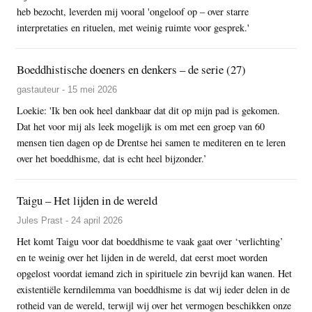
heb bezocht, leverden mij vooral 'ongeloof op – over starre
interpretaties en rituelen, met weinig ruimte voor gesprek.'
Boeddhistische doeners en denkers – de serie (27)
gastauteur - 15 mei 2026
Loekie: 'Ik ben ook heel dankbaar dat dit op mijn pad is gekomen.
Dat het voor mij als leek mogelijk is om met een groep van 60
mensen tien dagen op de Drentse hei samen te mediteren en te leren
over het boeddhisme, dat is echt heel bijzonder.’
Taigu – Het lijden in de wereld
Jules Prast - 24 april 2026
Het komt Taigu voor dat boeddhisme te vaak gaat over ‘verlichting’
en te weinig over het lijden in de wereld, dat eerst moet worden
opgelost voordat iemand zich in spirituele zin bevrijd kan wanen. Het
existentiële kerndilemma van boeddhisme is dat wij ieder delen in de
rotheid van de wereld, terwijl wij over het vermogen beschikken onze