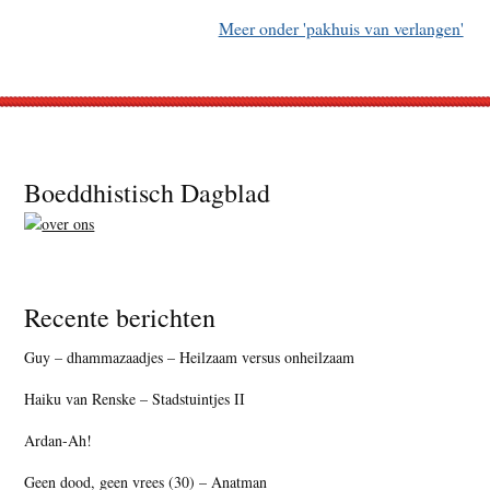
Meer onder 'pakhuis van verlangen'
Footer
Boeddhistisch Dagblad
Recente berichten
Guy – dhammazaadjes – Heilzaam versus onheilzaam
Haiku van Renske – Stadstuintjes II
Ardan-Ah!
Geen dood, geen vrees (30) – Anatman