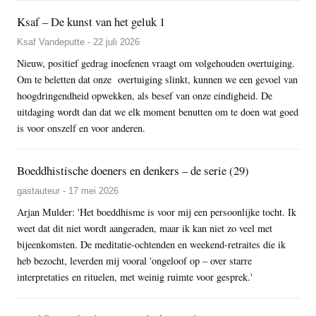
Ksaf – De kunst van het geluk 1
Ksaf Vandeputte - 22 juli 2026
Nieuw, positief gedrag inoefenen vraagt om volgehouden overtuiging.
Om te beletten dat onze overtuiging slinkt, kunnen we een gevoel van
hoogdringendheid opwekken, als besef van onze eindigheid. De
uitdaging wordt dan dat we elk moment benutten om te doen wat goed
is voor onszelf en voor anderen.
Boeddhistische doeners en denkers – de serie (29)
gastauteur - 17 mei 2026
Arjan Mulder: 'Het boeddhisme is voor mij een persoonlijke tocht. Ik
weet dat dit niet wordt aangeraden, maar ik kan niet zo veel met
bijeenkomsten. De meditatie-ochtenden en weekend-retraites die ik
heb bezocht, leverden mij vooral 'ongeloof op – over starre
interpretaties en rituelen, met weinig ruimte voor gesprek.'