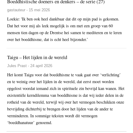
Boeddhistische doeners en denkers – de serie (27)
gastauteur - 15 mei 2026
Loekie: 'Ik ben ook heel dankbaar dat dit op mijn pad is gekomen.
Dat het voor mij als leek mogelijk is om met een groep van 60
mensen tien dagen op de Drentse hei samen te mediteren en te leren
over het boeddhisme, dat is echt heel bijzonder.’
Taigu – Het lijden in de wereld
Jules Prast - 24 april 2026
Het komt Taigu voor dat boeddhisme te vaak gaat over ‘verlichting’
en te weinig over het lijden in de wereld, dat eerst moet worden
opgelost voordat iemand zich in spirituele zin bevrijd kan wanen. Het
existentiële kerndilemma van boeddhisme is dat wij ieder delen in de
rotheid van de wereld, terwijl wij over het vermogen beschikken onze
bevrijding dichterbij te brengen door het lijden van de ander te
verminderen. In sommige teksten wordt dit vermogen
‘boeddhanatuur’ genoemd.