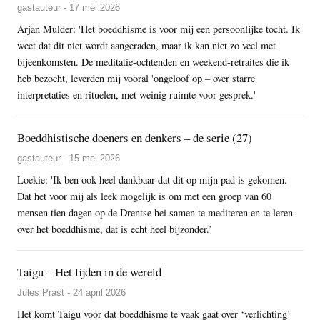
gastauteur - 17 mei 2026
Arjan Mulder: 'Het boeddhisme is voor mij een persoonlijke tocht. Ik
weet dat dit niet wordt aangeraden, maar ik kan niet zo veel met
bijeenkomsten. De meditatie-ochtenden en weekend-retraites die ik
heb bezocht, leverden mij vooral 'ongeloof op – over starre
interpretaties en rituelen, met weinig ruimte voor gesprek.'
Boeddhistische doeners en denkers – de serie (27)
gastauteur - 15 mei 2026
Loekie: 'Ik ben ook heel dankbaar dat dit op mijn pad is gekomen.
Dat het voor mij als leek mogelijk is om met een groep van 60
mensen tien dagen op de Drentse hei samen te mediteren en te leren
over het boeddhisme, dat is echt heel bijzonder.’
Taigu – Het lijden in de wereld
Jules Prast - 24 april 2026
Het komt Taigu voor dat boeddhisme te vaak gaat over ‘verlichting’