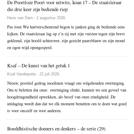
De Poortloze Poort voor nitwits, koan 17 – De staatsleraar
die drie keer zijn bediende riep
Hans van Dam - 2 augustus 2026
Pas toen Wu hartverscheurend begon te janken ging de bediende eens
kijken. De staatsleraar lag op z’n zij met zijn vuisten tegen zijn borst
geklemd, zijn hoofd achterover, zijn gezicht paarsblauw en zijn mond
en ogen wijd opengesperd.
Ksaf – De kunst van het geluk 1
Ksaf Vandeputte - 22 juli 2026
Nieuw, positief gedrag inoefenen vraagt om volgehouden overtuiging.
Om te beletten dat onze overtuiging slinkt, kunnen we een gevoel van
hoogdringendheid opwekken, als besef van onze eindigheid. De
uitdaging wordt dan dat we elk moment benutten om te doen wat goed
is voor onszelf en voor anderen.
Boeddhistische doeners en denkers – de serie (29)