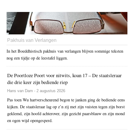
Pakhuis van Verlangen
In het Boeddhistisch pakhuis van verlangen blijven sommige teksten
nog een tijdje op de leestafel liggen.
De Poortloze Poort voor nitwits, koan 17 – De staatsleraar
die drie keer zijn bediende riep
Hans van Dam - 2 augustus 2026
Pas toen Wu hartverscheurend begon te janken ging de bediende eens
kijken. De staatsleraar lag op z’n zij met zijn vuisten tegen zijn borst
geklemd, zijn hoofd achterover, zijn gezicht paarsblauw en zijn mond
en ogen wijd opengesperd.