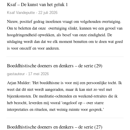
Ksaf – De kunst van het geluk 1
Ksaf Vandeputte - 22 juli 2026
Nieuw, positief gedrag inoefenen vraagt om volgehouden overtuiging.
Om te beletten dat onze overtuiging slinkt, kunnen we een gevoel van
hoogdringendheid opwekken, als besef van onze eindigheid. De
uitdaging wordt dan dat we elk moment benutten om te doen wat goed
is voor onszelf en voor anderen.
Boeddhistische doeners en denkers – de serie (29)
gastauteur - 17 mei 2026
Arjan Mulder: 'Het boeddhisme is voor mij een persoonlijke tocht. Ik
weet dat dit niet wordt aangeraden, maar ik kan niet zo veel met
bijeenkomsten. De meditatie-ochtenden en weekend-retraites die ik
heb bezocht, leverden mij vooral 'ongeloof op – over starre
interpretaties en rituelen, met weinig ruimte voor gesprek.'
Boeddhistische doeners en denkers – de serie (27)