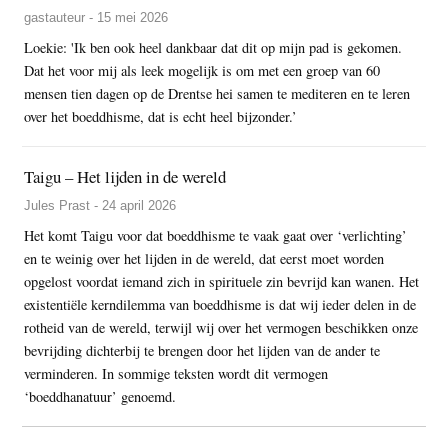
gastauteur - 15 mei 2026
Loekie: 'Ik ben ook heel dankbaar dat dit op mijn pad is gekomen.
Dat het voor mij als leek mogelijk is om met een groep van 60
mensen tien dagen op de Drentse hei samen te mediteren en te leren
over het boeddhisme, dat is echt heel bijzonder.’
Taigu – Het lijden in de wereld
Jules Prast - 24 april 2026
Het komt Taigu voor dat boeddhisme te vaak gaat over ‘verlichting’
en te weinig over het lijden in de wereld, dat eerst moet worden
opgelost voordat iemand zich in spirituele zin bevrijd kan wanen. Het
existentiële kerndilemma van boeddhisme is dat wij ieder delen in de
rotheid van de wereld, terwijl wij over het vermogen beschikken onze
bevrijding dichterbij te brengen door het lijden van de ander te
verminderen. In sommige teksten wordt dit vermogen
‘boeddhanatuur’ genoemd.