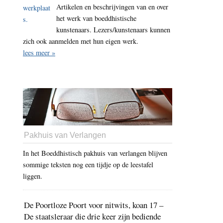
Artikelen en beschrijvingen van en over
het werk van boeddhistische
kunstenaars. Lezers/kunstenaars kunnen
zich ook aanmelden met hun eigen werk.
lees meer »
Pakhuis van Verlangen
In het Boeddhistisch pakhuis van verlangen blijven
sommige teksten nog een tijdje op de leestafel
liggen.
De Poortloze Poort voor nitwits, koan 17 –
De staatsleraar die drie keer zijn bediende