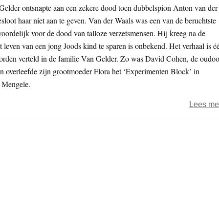
lder ontsnapte aan een zekere dood toen dubbelspion Anton van der
loot haar niet aan te geven. Van der Waals was een van de beruchtste
oordelijk voor de dood van talloze verzetsmensen. Hij kreeg na de
 leven van een jong Joods kind te sparen is onbekend. Het verhaal is é
n worden verteld in de familie Van Gelder. Zo was David Cohen, de oud
n overleefde zijn grootmoeder Flora het ‘Experimenten Block’ in
 Mengele.
Lees me