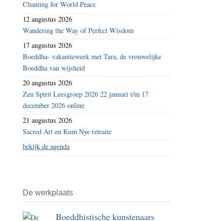
Chanting for World Peace
één
12 augustus 2026
familie
Wandering the Way of Perfect Wisdom
17 augustus 2026
Boeddha- vakantieweek met Tara, de vrouwelijke
Boeddha van wijsheid
20 augustus 2026
Zen Spirit Leesgroep 2026 22 januari t/m 17
december 2026 online
21 augustus 2026
Sacred Art en Kum Nye retraite
bekijk de agenda
De werkplaats
Boeddhistische kunstenaars