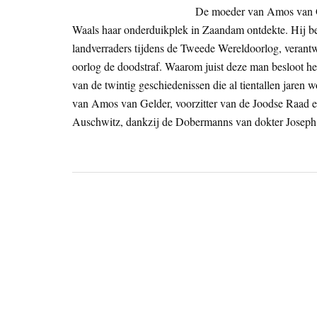
De moeder van Amos van Ge
Waals haar onderduikplek in Zaandam ontdekte. Hij bes
landverraders tijdens de Tweede Wereldoorlog, verantw
oorlog de doodstraf. Waarom juist deze man besloot het
van de twintig geschiedenissen die al tientallen jare
van Amos van Gelder, voorzitter van de Joodse Raad e
Auschwitz, dankzij de Dobermanns van dokter Joseph