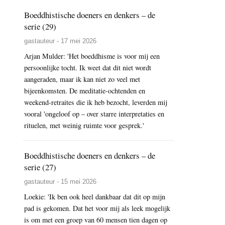
Boeddhistische doeners en denkers – de
serie (29)
gastauteur - 17 mei 2026
Arjan Mulder: 'Het boeddhisme is voor mij een
persoonlijke tocht. Ik weet dat dit niet wordt
aangeraden, maar ik kan niet zo veel met
bijeenkomsten. De meditatie-ochtenden en
weekend-retraites die ik heb bezocht, leverden mij
vooral 'ongeloof op – over starre interpretaties en
rituelen, met weinig ruimte voor gesprek.'
Boeddhistische doeners en denkers – de
serie (27)
gastauteur - 15 mei 2026
Loekie: 'Ik ben ook heel dankbaar dat dit op mijn
pad is gekomen. Dat het voor mij als leek mogelijk
is om met een groep van 60 mensen tien dagen op