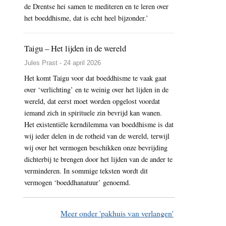
de Drentse hei samen te mediteren en te leren over
het boeddhisme, dat is echt heel bijzonder.’
Taigu – Het lijden in de wereld
Jules Prast - 24 april 2026
Het komt Taigu voor dat boeddhisme te vaak gaat
over ‘verlichting’ en te weinig over het lijden in de
wereld, dat eerst moet worden opgelost voordat
iemand zich in spirituele zin bevrijd kan wanen.
Het existentiële kerndilemma van boeddhisme is dat
wij ieder delen in de rotheid van de wereld, terwijl
wij over het vermogen beschikken onze bevrijding
dichterbij te brengen door het lijden van de ander te
verminderen. In sommige teksten wordt dit
vermogen ‘boeddhanatuur’ genoemd.
Meer onder 'pakhuis van verlangen'