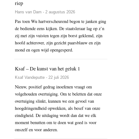
riep
Hans van Dam - 2 augustus 2026
Pas toen Wu hartverscheurend begon te janken ging
de bediende eens kijken. De staatsleraar lag op z’n
zij met zijn vuisten tegen zijn borst geklemd, zijn
hoofd achterover, zijn gezicht paarsblauw en zijn
mond en ogen wijd opengesperd.
Ksaf – De kunst van het geluk 1
Ksaf Vandeputte - 22 juli 2026
Nieuw, positief gedrag inoefenen vraagt om
volgehouden overtuiging. Om te beletten dat onze
overtuiging slinkt, kunnen we een gevoel van
hoogdringendheid opwekken, als besef van onze
eindigheid. De uitdaging wordt dan dat we elk
moment benutten om te doen wat goed is voor
onszelf en voor anderen.