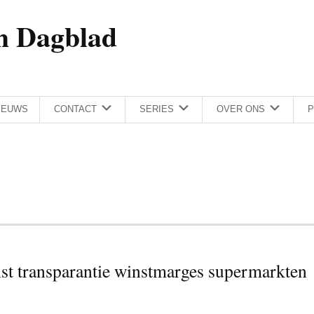
h Dagblad
IEUWS
CONTACT
SERIES
OVER ONS
P
st transparantie winstmarges supermarkten