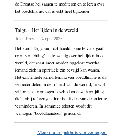
de Drentse hei samen te mediteren en te leren over
het boeddhisme, dat is echt heel bijzonder.’
Taigu – Het lijden in de wereld
Jules Prast - 24 april 2026
Het komt Taigu voor dat boeddhisme te vaak gaat
over ‘verlichting’ en te weinig over het lijden in de
wereld, dat eerst moet worden opgelost voordat
iemand zich in spirituele zin bevrijd kan wanen.
Het existentiële kerndilemma van boeddhisme is dat
wij ieder delen in de rotheid van de wereld, terwijl
wij over het vermogen beschikken onze bevrijding
dichterbij te brengen door het lijden van de ander te
verminderen. In sommige teksten wordt dit
vermogen ‘boeddhanatuur’ genoemd.
Meer onder 'pakhuis van verlangen'