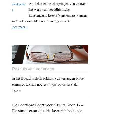
Artikelen en beschrijvingen van en over
het werk van boeddhistische
kunstenaars. Lezers/kunstenaars kunnen
zich ook aanmelden met hun eigen werk.
lees meer »
Pakhuis van Verlangen
In het Boeddhistisch pakhuis van verlangen blijven
sommige teksten nog een tijdje op de leestafel
liggen.
De Poortloze Poort voor nitwits, koan 17 –
De staatsleraar die drie keer zijn bediende