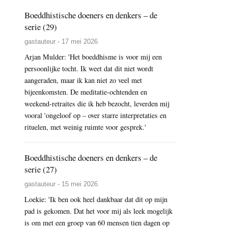
Boeddhistische doeners en denkers – de
serie (29)
gastauteur - 17 mei 2026
Arjan Mulder: 'Het boeddhisme is voor mij een
persoonlijke tocht. Ik weet dat dit niet wordt
aangeraden, maar ik kan niet zo veel met
bijeenkomsten. De meditatie-ochtenden en
weekend-retraites die ik heb bezocht, leverden mij
vooral 'ongeloof op – over starre interpretaties en
rituelen, met weinig ruimte voor gesprek.'
Boeddhistische doeners en denkers – de
serie (27)
gastauteur - 15 mei 2026
Loekie: 'Ik ben ook heel dankbaar dat dit op mijn
pad is gekomen. Dat het voor mij als leek mogelijk
is om met een groep van 60 mensen tien dagen op