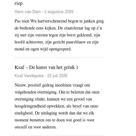
riep
Hans van Dam - 2 augustus 2026
Pas toen Wu hartverscheurend begon te janken ging
de bediende eens kijken. De staatsleraar lag op z’n
zij met zijn vuisten tegen zijn borst geklemd, zijn
hoofd achterover, zijn gezicht paarsblauw en zijn
mond en ogen wijd opengesperd.
Ksaf – De kunst van het geluk 1
Ksaf Vandeputte - 22 juli 2026
Nieuw, positief gedrag inoefenen vraagt om
volgehouden overtuiging. Om te beletten dat onze
overtuiging slinkt, kunnen we een gevoel van
hoogdringendheid opwekken, als besef van onze
eindigheid. De uitdaging wordt dan dat we elk
moment benutten om te doen wat goed is voor
onszelf en voor anderen.