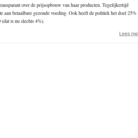
 transparant over de prijsopbouw van haar producten. Tegelijkertijd
fte aan betaalbare gezonde voeding. Ook heeft de politiek het doel 25%
(dat is nu slechts 4%).
Lees me