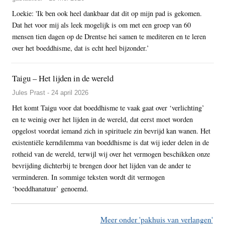
Loekie: 'Ik ben ook heel dankbaar dat dit op mijn pad is gekomen.
Dat het voor mij als leek mogelijk is om met een groep van 60
mensen tien dagen op de Drentse hei samen te mediteren en te leren
over het boeddhisme, dat is echt heel bijzonder.’
Taigu – Het lijden in de wereld
Jules Prast - 24 april 2026
Het komt Taigu voor dat boeddhisme te vaak gaat over ‘verlichting’
en te weinig over het lijden in de wereld, dat eerst moet worden
opgelost voordat iemand zich in spirituele zin bevrijd kan wanen. Het
existentiële kerndilemma van boeddhisme is dat wij ieder delen in de
rotheid van de wereld, terwijl wij over het vermogen beschikken onze
bevrijding dichterbij te brengen door het lijden van de ander te
verminderen. In sommige teksten wordt dit vermogen
‘boeddhanatuur’ genoemd.
Meer onder 'pakhuis van verlangen'