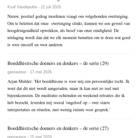
Ksaf Vandeputte - 22 juli 2026
Nieuw, positief gedrag inoefenen vraagt om volgehouden overtuiging.
Om te beletten dat onze overtuiging slinkt, kunnen we een gevoel van
hoogdringendheid opwekken, als besef van onze eindigheid. De
uitdaging wordt dan dat we elk moment benutten om te doen wat goed
is voor onszelf en voor anderen.
Boeddhistische doeners en denkers – de serie (29)
gastauteur - 17 mei 2026
Arjan Mulder: 'Het boeddhisme is voor mij een persoonlijke tocht. Ik
weet dat dit niet wordt aangeraden, maar ik kan niet zo veel met
bijeenkomsten. De meditatie-ochtenden en weekend-retraites die ik
heb bezocht, leverden mij vooral 'ongeloof op – over starre
interpretaties en rituelen, met weinig ruimte voor gesprek.'
Boeddhistische doeners en denkers – de serie (27)
gastauteur - 15 mei 2026