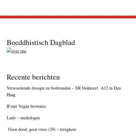
Footer
Boeddhistisch Dagblad
Recente berichten
Verwoestende droogte en bosbranden – XR blokkeert A12 in Den
Haag
B’eter Vegan brownies
Ludo – mededogen
Geen dood, geen vrees (29) – terugkeer