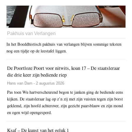
Pakhuis van Verlangen
In het Boeddhistisch pakhuis van verlangen blijven sommige teksten
nog een tijdje op de leestafel liggen.
De Poortloze Poort voor nitwits, koan 17 – De staatsleraar
die drie keer zijn bediende riep
Hans van Dam - 2 augustus 2026
Pas toen Wu hartverscheurend begon te janken ging de bediende eens
kijken. De staatsleraar lag op z’n zij met zijn vuisten tegen zijn borst
geklemd, zijn hoofd achterover, zijn gezicht paarsblauw en zijn mond
en ogen wijd opengesperd.
Ksaf – De kunst van het geluk 1