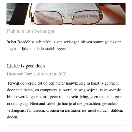
Pakhuis van Verlangen
In het Boeddhistisch pakhuis van verlangen blijven sommige teksten
nog een tijdje op de leestafel liggen.
Liefde is geen doen
Hans van Dam - 10 augustus 2026
Terwijl de wereld tot op een meter nauwkeurig in kaart is gebracht
door satellieten, en computers je overal de weg wijzen, is er voor de
binnenwereld geen kaart, geen routebeschrijving, geen reisplan, geen
nooduitgang. Niemand vertelt je hoe je al die gedachten, gevoelens,
verlangens, fantasieën, dromen en nachtmerries moet duiden, dulden,
doden.