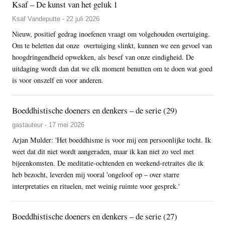
Ksaf – De kunst van het geluk 1
Ksaf Vandeputte - 22 juli 2026
Nieuw, positief gedrag inoefenen vraagt om volgehouden overtuiging.
Om te beletten dat onze overtuiging slinkt, kunnen we een gevoel van
hoogdringendheid opwekken, als besef van onze eindigheid. De
uitdaging wordt dan dat we elk moment benutten om te doen wat goed
is voor onszelf en voor anderen.
Boeddhistische doeners en denkers – de serie (29)
gastauteur - 17 mei 2026
Arjan Mulder: 'Het boeddhisme is voor mij een persoonlijke tocht. Ik
weet dat dit niet wordt aangeraden, maar ik kan niet zo veel met
bijeenkomsten. De meditatie-ochtenden en weekend-retraites die ik
heb bezocht, leverden mij vooral 'ongeloof op – over starre
interpretaties en rituelen, met weinig ruimte voor gesprek.'
Boeddhistische doeners en denkers – de serie (27)