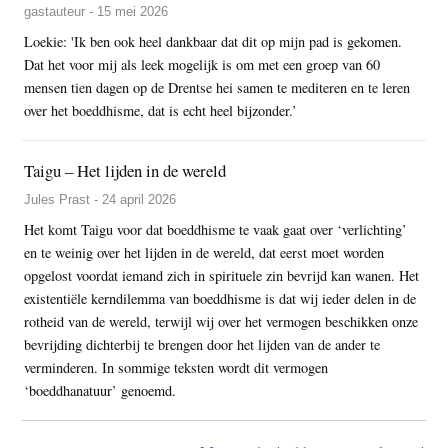
gastauteur - 15 mei 2026
Loekie: 'Ik ben ook heel dankbaar dat dit op mijn pad is gekomen.
Dat het voor mij als leek mogelijk is om met een groep van 60
mensen tien dagen op de Drentse hei samen te mediteren en te leren
over het boeddhisme, dat is echt heel bijzonder.’
Taigu – Het lijden in de wereld
Jules Prast - 24 april 2026
Het komt Taigu voor dat boeddhisme te vaak gaat over ‘verlichting’
en te weinig over het lijden in de wereld, dat eerst moet worden
opgelost voordat iemand zich in spirituele zin bevrijd kan wanen. Het
existentiële kerndilemma van boeddhisme is dat wij ieder delen in de
rotheid van de wereld, terwijl wij over het vermogen beschikken onze
bevrijding dichterbij te brengen door het lijden van de ander te
verminderen. In sommige teksten wordt dit vermogen
‘boeddhanatuur’ genoemd.