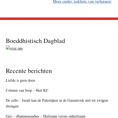
Meer onder 'pakhuis van verlangen'
Footer
Boeddhistisch Dagblad
Recente berichten
Liefde is geen doen
Column van Joop – Heil KI!
De cello – Israël kan de Palestijnen in de Gazastrook niet tot zwijgen
dwingen
Guy – dhammazaadjes – Heilzaam versus onheilzaam