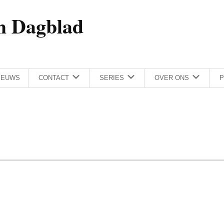
h Dagblad
IEUWS
CONTACT
SERIES
OVER ONS
P