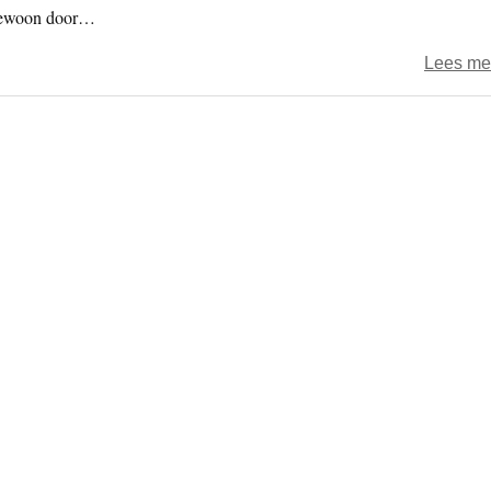
 gewoon door…
Lees me