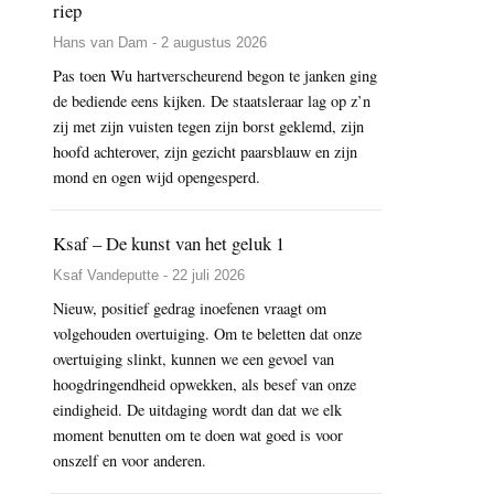
riep
Hans van Dam - 2 augustus 2026
Pas toen Wu hartverscheurend begon te janken ging
de bediende eens kijken. De staatsleraar lag op z’n
zij met zijn vuisten tegen zijn borst geklemd, zijn
hoofd achterover, zijn gezicht paarsblauw en zijn
mond en ogen wijd opengesperd.
Ksaf – De kunst van het geluk 1
Ksaf Vandeputte - 22 juli 2026
Nieuw, positief gedrag inoefenen vraagt om
volgehouden overtuiging. Om te beletten dat onze
overtuiging slinkt, kunnen we een gevoel van
hoogdringendheid opwekken, als besef van onze
eindigheid. De uitdaging wordt dan dat we elk
moment benutten om te doen wat goed is voor
onszelf en voor anderen.