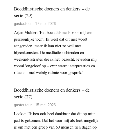
Boeddhistische doeners en denkers – de
serie (29)
gastauteur - 17 mei 2026
Arjan Mulder: 'Het boeddhisme is voor mij een
persoonlijke tocht. Ik weet dat dit niet wordt
aangeraden, maar ik kan niet zo veel met
bijeenkomsten. De meditatie-ochtenden en
weekend-retraites die ik heb bezocht, leverden mij
vooral 'ongeloof op – over starre interpretaties en
rituelen, met weinig ruimte voor gesprek.'
Boeddhistische doeners en denkers – de
serie (27)
gastauteur - 15 mei 2026
Loekie: 'Ik ben ook heel dankbaar dat dit op mijn
pad is gekomen. Dat het voor mij als leek mogelijk
is om met een groep van 60 mensen tien dagen op