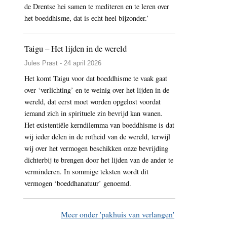
de Drentse hei samen te mediteren en te leren over
het boeddhisme, dat is echt heel bijzonder.’
Taigu – Het lijden in de wereld
Jules Prast - 24 april 2026
Het komt Taigu voor dat boeddhisme te vaak gaat
over ‘verlichting’ en te weinig over het lijden in de
wereld, dat eerst moet worden opgelost voordat
iemand zich in spirituele zin bevrijd kan wanen.
Het existentiële kerndilemma van boeddhisme is dat
wij ieder delen in de rotheid van de wereld, terwijl
wij over het vermogen beschikken onze bevrijding
dichterbij te brengen door het lijden van de ander te
verminderen. In sommige teksten wordt dit
vermogen ‘boeddhanatuur’ genoemd.
Meer onder 'pakhuis van verlangen'