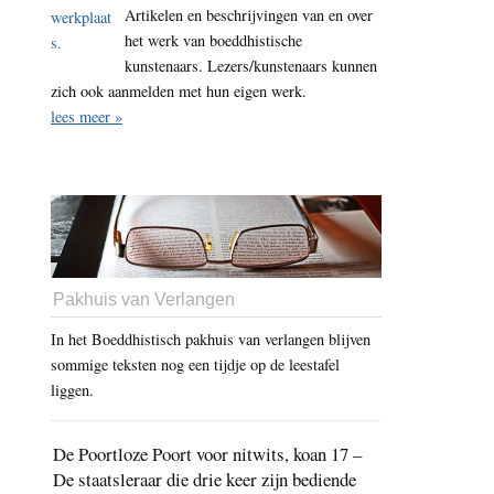
Artikelen en beschrijvingen van en over
het werk van boeddhistische
kunstenaars. Lezers/kunstenaars kunnen
zich ook aanmelden met hun eigen werk.
lees meer »
Pakhuis van Verlangen
In het Boeddhistisch pakhuis van verlangen blijven
sommige teksten nog een tijdje op de leestafel
liggen.
De Poortloze Poort voor nitwits, koan 17 –
De staatsleraar die drie keer zijn bediende