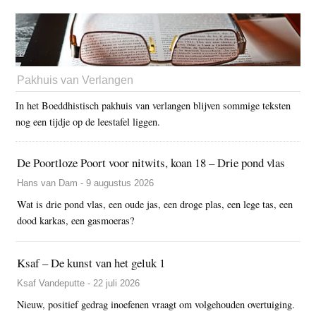
Pakhuis van Verlangen
In het Boeddhistisch pakhuis van verlangen blijven sommige teksten
nog een tijdje op de leestafel liggen.
De Poortloze Poort voor nitwits, koan 18 – Drie pond vlas
Hans van Dam - 9 augustus 2026
Wat is drie pond vlas, een oude jas, een droge plas, een lege tas, een
dood karkas, een gasmoeras?
Ksaf – De kunst van het geluk 1
Ksaf Vandeputte - 22 juli 2026
Nieuw, positief gedrag inoefenen vraagt om volgehouden overtuiging.