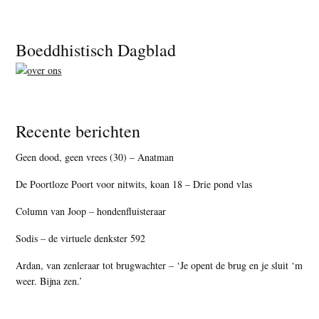
Footer
Boeddhistisch Dagblad
Recente berichten
Geen dood, geen vrees (30) – Anatman
De Poortloze Poort voor nitwits, koan 18 – Drie pond vlas
Column van Joop – hondenfluisteraar
Sodis – de virtuele denkster 592
Ardan, van zenleraar tot brugwachter – ‘Je opent de brug en je sluit ‘m
weer. Bijna zen.’