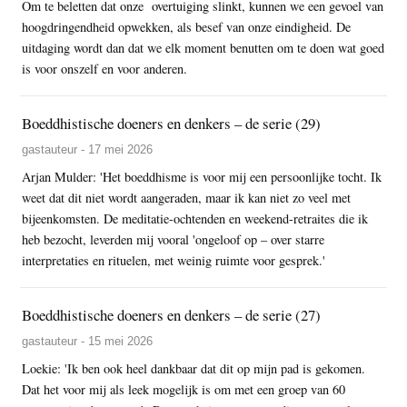
Om te beletten dat onze overtuiging slinkt, kunnen we een gevoel van
hoogdringendheid opwekken, als besef van onze eindigheid. De
uitdaging wordt dan dat we elk moment benutten om te doen wat goed
is voor onszelf en voor anderen.
Boeddhistische doeners en denkers – de serie (29)
gastauteur - 17 mei 2026
Arjan Mulder: 'Het boeddhisme is voor mij een persoonlijke tocht. Ik
weet dat dit niet wordt aangeraden, maar ik kan niet zo veel met
bijeenkomsten. De meditatie-ochtenden en weekend-retraites die ik
heb bezocht, leverden mij vooral 'ongeloof op – over starre
interpretaties en rituelen, met weinig ruimte voor gesprek.'
Boeddhistische doeners en denkers – de serie (27)
gastauteur - 15 mei 2026
Loekie: 'Ik ben ook heel dankbaar dat dit op mijn pad is gekomen.
Dat het voor mij als leek mogelijk is om met een groep van 60