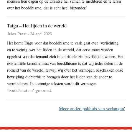
mensen tien dagen op de Drentse hei samen te mediteren en te leren
over het boeddhisme, dat is echt heel bijzonder.’
Taigu – Het lijden in de wereld
Jules Prast - 24 april 2026
Het komt Taigu voor dat boeddhisme te vaak gaat over ‘verlichting’
en te weinig over het lijden in de wereld, dat eerst moet worden
opgelost voordat iemand zich in spirituele zin bevrijd kan wanen. Het
existentiële kerndilemma van boeddhisme is dat wij ieder delen in de
rotheid van de wereld, terwijl wij over het vermogen beschikken onze
bevrijding dichterbij te brengen door het lijden van de ander te
verminderen. In sommige teksten wordt dit vermogen
‘boeddhanatuur’ genoemd.
Meer onder 'pakhuis van verlangen'