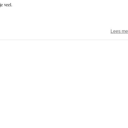
e veel.
Lees me