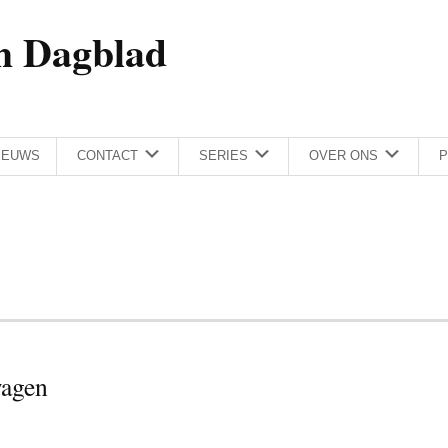
h Dagblad
IEUWS
CONTACT
SERIES
OVER ONS
P
wagen