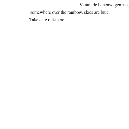
Vanuit de benenwagen zie j
Somewhere over the rainbow, skies are blue.
Take care out-there.