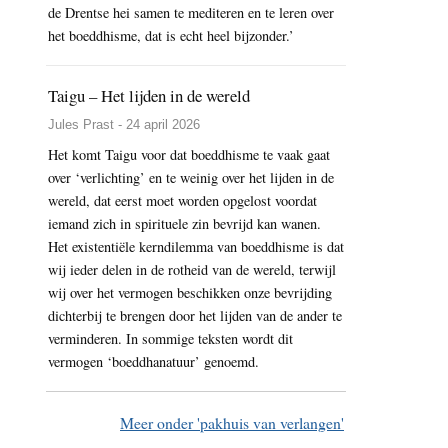
de Drentse hei samen te mediteren en te leren over
het boeddhisme, dat is echt heel bijzonder.’
Taigu – Het lijden in de wereld
Jules Prast - 24 april 2026
Het komt Taigu voor dat boeddhisme te vaak gaat
over ‘verlichting’ en te weinig over het lijden in de
wereld, dat eerst moet worden opgelost voordat
iemand zich in spirituele zin bevrijd kan wanen.
Het existentiële kerndilemma van boeddhisme is dat
wij ieder delen in de rotheid van de wereld, terwijl
wij over het vermogen beschikken onze bevrijding
dichterbij te brengen door het lijden van de ander te
verminderen. In sommige teksten wordt dit
vermogen ‘boeddhanatuur’ genoemd.
Meer onder 'pakhuis van verlangen'