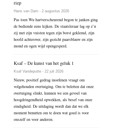
riep
Hans van Dam - 2 augustus 2026
Pas toen Wu hartverscheurend begon te janken ging
de bediende eens kijken. De staatsleraar lag op z’n
zij met zijn vuisten tegen zijn borst geklemd, zijn
hoofd achterover, zijn gezicht paarsblauw en zijn
mond en ogen wijd opengesperd.
Ksaf – De kunst van het geluk 1
Ksaf Vandeputte - 22 juli 2026
Nieuw, positief gedrag inoefenen vraagt om
volgehouden overtuiging. Om te beletten dat onze
overtuiging slinkt, kunnen we een gevoel van
hoogdringendheid opwekken, als besef van onze
eindigheid. De uitdaging wordt dan dat we elk
moment benutten om te doen wat goed is voor
onszelf en voor anderen.