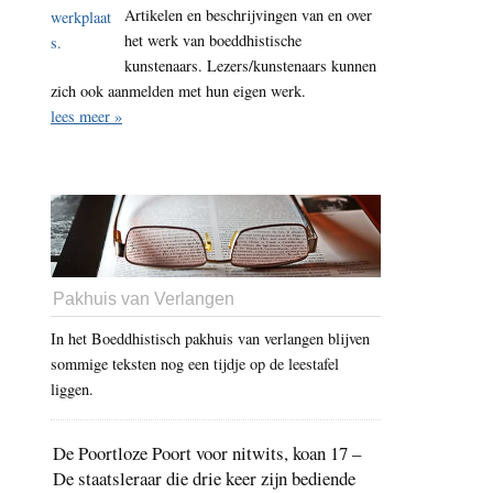
Artikelen en beschrijvingen van en over
het werk van boeddhistische
kunstenaars. Lezers/kunstenaars kunnen
zich ook aanmelden met hun eigen werk.
lees meer »
Pakhuis van Verlangen
In het Boeddhistisch pakhuis van verlangen blijven
sommige teksten nog een tijdje op de leestafel
liggen.
De Poortloze Poort voor nitwits, koan 17 –
De staatsleraar die drie keer zijn bediende