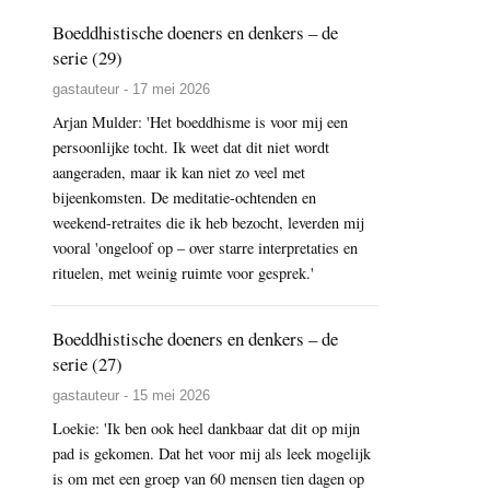
Boeddhistische doeners en denkers – de
serie (29)
gastauteur - 17 mei 2026
Arjan Mulder: 'Het boeddhisme is voor mij een
persoonlijke tocht. Ik weet dat dit niet wordt
aangeraden, maar ik kan niet zo veel met
bijeenkomsten. De meditatie-ochtenden en
weekend-retraites die ik heb bezocht, leverden mij
vooral 'ongeloof op – over starre interpretaties en
rituelen, met weinig ruimte voor gesprek.'
Boeddhistische doeners en denkers – de
serie (27)
gastauteur - 15 mei 2026
Loekie: 'Ik ben ook heel dankbaar dat dit op mijn
pad is gekomen. Dat het voor mij als leek mogelijk
is om met een groep van 60 mensen tien dagen op