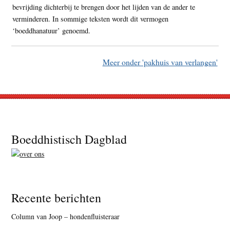
bevrijding dichterbij te brengen door het lijden van de ander te
verminderen. In sommige teksten wordt dit vermogen
‘boeddhanatuur’ genoemd.
Meer onder 'pakhuis van verlangen'
Footer
Boeddhistisch Dagblad
Recente berichten
Column van Joop – hondenfluisteraar