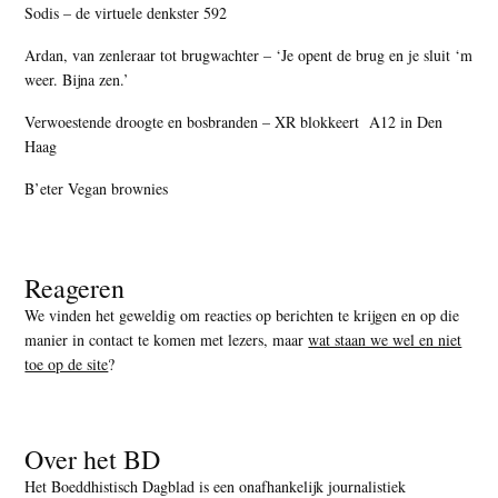
Sodis – de virtuele denkster 592
Ardan, van zenleraar tot brugwachter – ‘Je opent de brug en je sluit ‘m
weer. Bijna zen.’
Verwoestende droogte en bosbranden – XR blokkeert A12 in Den
Haag
B’eter Vegan brownies
Reageren
We vinden het geweldig om reacties op berichten te krijgen en op die
manier in contact te komen met lezers, maar
wat staan we wel en niet
toe op de site
?
Over het BD
Het Boeddhistisch Dagblad is een onafhankelijk journalistiek