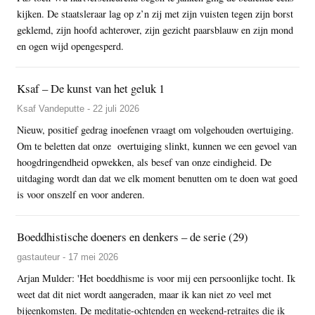
kijken. De staatsleraar lag op z’n zij met zijn vuisten tegen zijn borst
geklemd, zijn hoofd achterover, zijn gezicht paarsblauw en zijn mond
en ogen wijd opengesperd.
Ksaf – De kunst van het geluk 1
Ksaf Vandeputte - 22 juli 2026
Nieuw, positief gedrag inoefenen vraagt om volgehouden overtuiging.
Om te beletten dat onze overtuiging slinkt, kunnen we een gevoel van
hoogdringendheid opwekken, als besef van onze eindigheid. De
uitdaging wordt dan dat we elk moment benutten om te doen wat goed
is voor onszelf en voor anderen.
Boeddhistische doeners en denkers – de serie (29)
gastauteur - 17 mei 2026
Arjan Mulder: 'Het boeddhisme is voor mij een persoonlijke tocht. Ik
weet dat dit niet wordt aangeraden, maar ik kan niet zo veel met
bijeenkomsten. De meditatie-ochtenden en weekend-retraites die ik