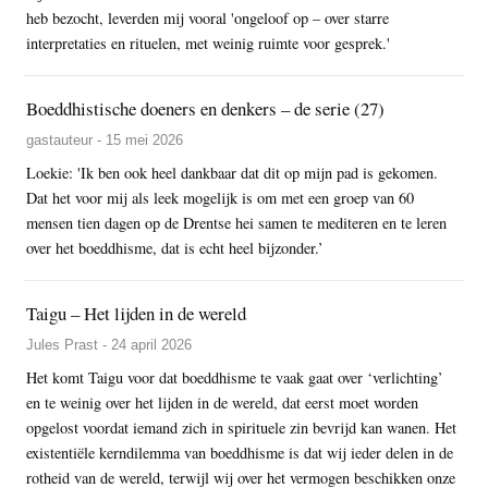
heb bezocht, leverden mij vooral 'ongeloof op – over starre
interpretaties en rituelen, met weinig ruimte voor gesprek.'
Boeddhistische doeners en denkers – de serie (27)
gastauteur - 15 mei 2026
Loekie: 'Ik ben ook heel dankbaar dat dit op mijn pad is gekomen.
Dat het voor mij als leek mogelijk is om met een groep van 60
mensen tien dagen op de Drentse hei samen te mediteren en te leren
over het boeddhisme, dat is echt heel bijzonder.’
Taigu – Het lijden in de wereld
Jules Prast - 24 april 2026
Het komt Taigu voor dat boeddhisme te vaak gaat over ‘verlichting’
en te weinig over het lijden in de wereld, dat eerst moet worden
opgelost voordat iemand zich in spirituele zin bevrijd kan wanen. Het
existentiële kerndilemma van boeddhisme is dat wij ieder delen in de
rotheid van de wereld, terwijl wij over het vermogen beschikken onze