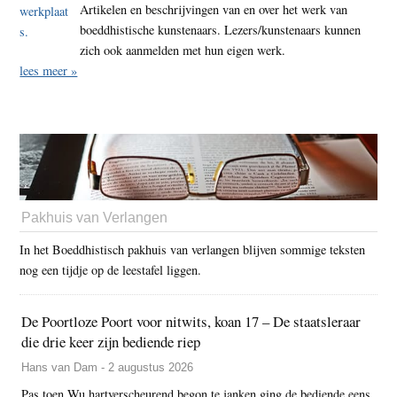
Artikelen en beschrijvingen van en over het werk van
boeddhistische kunstenaars. Lezers/kunstenaars kunnen
zich ook aanmelden met hun eigen werk.
lees meer »
Pakhuis van Verlangen
In het Boeddhistisch pakhuis van verlangen blijven sommige teksten
nog een tijdje op de leestafel liggen.
De Poortloze Poort voor nitwits, koan 17 – De staatsleraar
die drie keer zijn bediende riep
Hans van Dam - 2 augustus 2026
Pas toen Wu hartverscheurend begon te janken ging de bediende eens