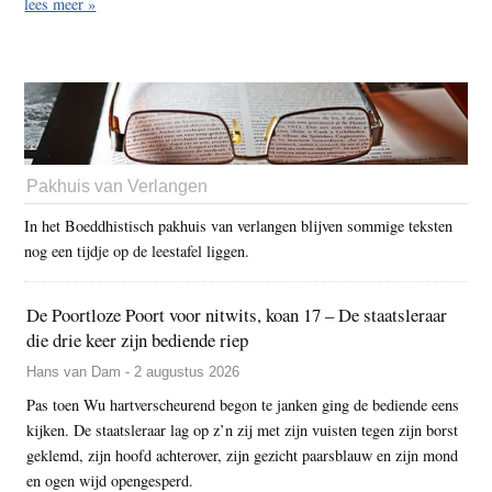
lees meer »
Pakhuis van Verlangen
In het Boeddhistisch pakhuis van verlangen blijven sommige teksten
nog een tijdje op de leestafel liggen.
De Poortloze Poort voor nitwits, koan 17 – De staatsleraar
die drie keer zijn bediende riep
Hans van Dam - 2 augustus 2026
Pas toen Wu hartverscheurend begon te janken ging de bediende eens
kijken. De staatsleraar lag op z’n zij met zijn vuisten tegen zijn borst
geklemd, zijn hoofd achterover, zijn gezicht paarsblauw en zijn mond
en ogen wijd opengesperd.