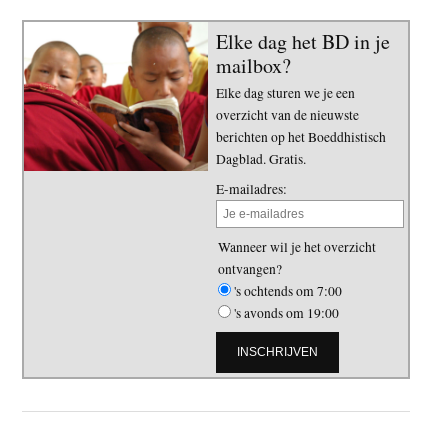
Elke dag het BD in je
mailbox?
Elke dag sturen we je een
overzicht van de nieuwste
berichten op het Boeddhistisch
Dagblad. Gratis.
E-mailadres:
Wanneer wil je het overzicht
ontvangen?
's ochtends om 7:00
's avonds om 19:00
Primaire