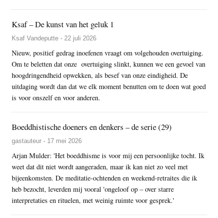
Ksaf – De kunst van het geluk 1
Ksaf Vandeputte - 22 juli 2026
Nieuw, positief gedrag inoefenen vraagt om volgehouden overtuiging.
Om te beletten dat onze overtuiging slinkt, kunnen we een gevoel van
hoogdringendheid opwekken, als besef van onze eindigheid. De
uitdaging wordt dan dat we elk moment benutten om te doen wat goed
is voor onszelf en voor anderen.
Boeddhistische doeners en denkers – de serie (29)
gastauteur - 17 mei 2026
Arjan Mulder: 'Het boeddhisme is voor mij een persoonlijke tocht. Ik
weet dat dit niet wordt aangeraden, maar ik kan niet zo veel met
bijeenkomsten. De meditatie-ochtenden en weekend-retraites die ik
heb bezocht, leverden mij vooral 'ongeloof op – over starre
interpretaties en rituelen, met weinig ruimte voor gesprek.'