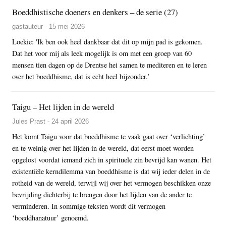
Boeddhistische doeners en denkers – de serie (27)
gastauteur - 15 mei 2026
Loekie: 'Ik ben ook heel dankbaar dat dit op mijn pad is gekomen.
Dat het voor mij als leek mogelijk is om met een groep van 60
mensen tien dagen op de Drentse hei samen te mediteren en te leren
over het boeddhisme, dat is echt heel bijzonder.’
Taigu – Het lijden in de wereld
Jules Prast - 24 april 2026
Het komt Taigu voor dat boeddhisme te vaak gaat over ‘verlichting’
en te weinig over het lijden in de wereld, dat eerst moet worden
opgelost voordat iemand zich in spirituele zin bevrijd kan wanen. Het
existentiële kerndilemma van boeddhisme is dat wij ieder delen in de
rotheid van de wereld, terwijl wij over het vermogen beschikken onze
bevrijding dichterbij te brengen door het lijden van de ander te
verminderen. In sommige teksten wordt dit vermogen
‘boeddhanatuur’ genoemd.