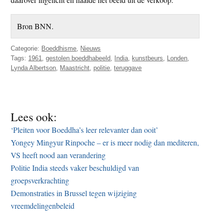
Bron BNN.
Categorie:
Boeddhisme
,
Nieuws
Tags:
1961
,
gestolen boeddhabeeld
,
India
,
kunstbeurs
,
Londen
,
Lynda Albertson
,
Maastricht
,
politie
,
teruggave
Lees ook:
‘Pleiten voor Boeddha’s leer relevanter dan ooit’
Yongey Mingyur Rinpoche – er is meer nodig dan mediteren,
VS heeft nood aan verandering
Politie India steeds vaker beschuldigd van
groepsverkrachting
Demonstraties in Brussel tegen wijziging
vreemdelingenbeleid