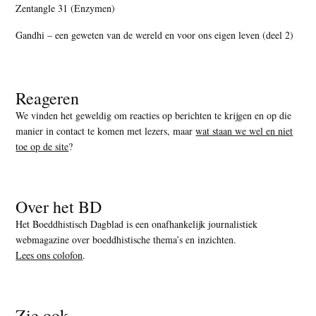
Zentangle 31 (Enzymen)
Gandhi – een geweten van de wereld en voor ons eigen leven (deel 2)
Reageren
We vinden het geweldig om reacties op berichten te krijgen en op die
manier in contact te komen met lezers, maar
wat staan we wel en niet
toe op de site
?
Over het BD
Het Boeddhistisch Dagblad is een onafhankelijk journalistiek
webmagazine over boeddhistische thema’s en inzichten.
Lees ons colofon
.
Zie ook