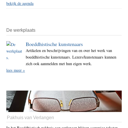
bekijk de agenda
De werkplaats
Boeddhistische kunstenaars
Artikelen en beschrijvingen van en over het werk van
boeddhistische kunstenaars. Lezers/kunstenaars kunnen
zich ook aanmelden met hun eigen werk.
lees meer »
Pakhuis van Verlangen
In het Boeddhistisch pakhuis van verlangen blijven sommige teksten