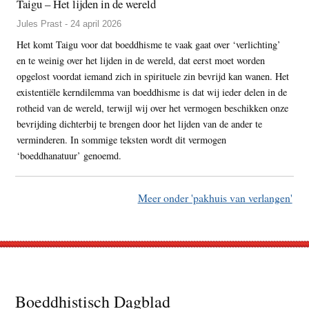
Taigu – Het lijden in de wereld
Jules Prast - 24 april 2026
Het komt Taigu voor dat boeddhisme te vaak gaat over ‘verlichting’
en te weinig over het lijden in de wereld, dat eerst moet worden
opgelost voordat iemand zich in spirituele zin bevrijd kan wanen. Het
existentiële kerndilemma van boeddhisme is dat wij ieder delen in de
rotheid van de wereld, terwijl wij over het vermogen beschikken onze
bevrijding dichterbij te brengen door het lijden van de ander te
verminderen. In sommige teksten wordt dit vermogen
‘boeddhanatuur’ genoemd.
Meer onder 'pakhuis van verlangen'
Footer
Boeddhistisch Dagblad