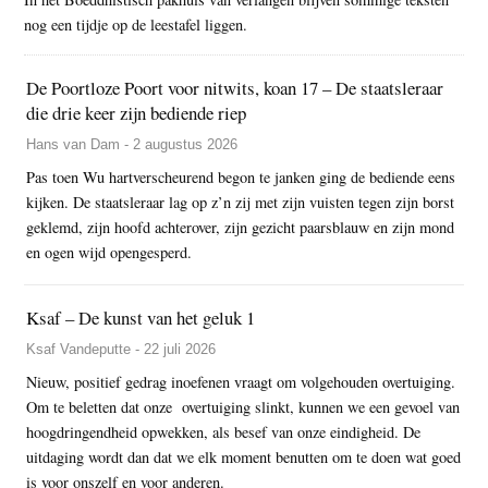
nog een tijdje op de leestafel liggen.
De Poortloze Poort voor nitwits, koan 17 – De staatsleraar
die drie keer zijn bediende riep
Hans van Dam - 2 augustus 2026
Pas toen Wu hartverscheurend begon te janken ging de bediende eens
kijken. De staatsleraar lag op z’n zij met zijn vuisten tegen zijn borst
geklemd, zijn hoofd achterover, zijn gezicht paarsblauw en zijn mond
en ogen wijd opengesperd.
Ksaf – De kunst van het geluk 1
Ksaf Vandeputte - 22 juli 2026
Nieuw, positief gedrag inoefenen vraagt om volgehouden overtuiging.
Om te beletten dat onze overtuiging slinkt, kunnen we een gevoel van
hoogdringendheid opwekken, als besef van onze eindigheid. De
uitdaging wordt dan dat we elk moment benutten om te doen wat goed
is voor onszelf en voor anderen.