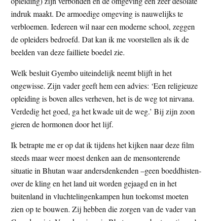
opleiding) zijn verbonden en de omgeving een zeer desolate
indruk maakt. De armoedige omgeving is nauwelijks te
verbloemen. Iedereen wil naar een moderne school, zeggen
de opleiders bedroefd. Dat kan ik me voorstellen als ik de
beelden van deze failliete boedel zie.
Welk besluit Gyembo uiteindelijk neemt blijft in het
ongewisse. Zijn vader geeft hem een advies: ‘Een religieuze
opleiding is boven alles verheven, het is de weg tot nirvana.
Verdedig het goed, ga het kwade uit de weg.’ Bij zijn zoon
gieren de hormonen door het lijf.
Ik betrapte me er op dat ik tijdens het kijken naar deze film
steeds maar weer moest denken aan de mensonterende
situatie in Bhutan waar andersdenkenden –geen boeddhisten-
over de kling en het land uit worden gejaagd en in het
buitenland in vluchtelingenkampen hun toekomst moeten
zien op te bouwen. Zij hebben die zorgen van de vader van