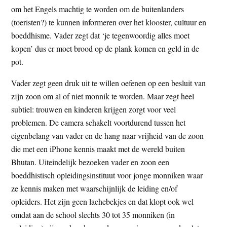
om het Engels machtig te worden om de buitenlanders
(toeristen?) te kunnen informeren over het klooster, cultuur en
boeddhisme. Vader zegt dat ‘je tegenwoordig alles moet
kopen’ dus er moet brood op de plank komen en geld in de
pot.
Vader zegt geen druk uit te willen oefenen op een besluit van
zijn zoon om al of niet monnik te worden. Maar zegt heel
subtiel: trouwen en kinderen krijgen zorgt voor veel
problemen. De camera schakelt voortdurend tussen het
eigenbelang van vader en de hang naar vrijheid van de zoon
die met een iPhone kennis maakt met de wereld buiten
Bhutan. Uiteindelijk bezoeken vader en zoon een
boeddhistisch opleidingsinstituut voor jonge monniken waar
ze kennis maken met waarschijnlijk de leiding en/of
opleiders. Het zijn geen lachebekjes en dat klopt ook wel
omdat aan de school slechts 30 tot 35 monniken (in