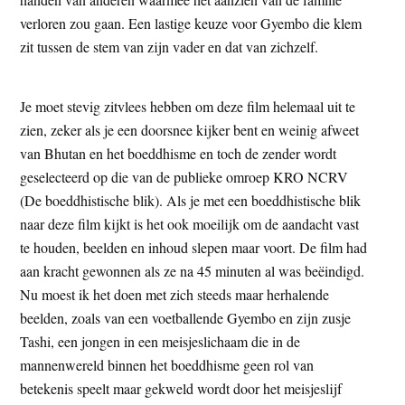
verloren zou gaan. Een lastige keuze voor Gyembo die klem
zit tussen de stem van zijn vader en dat van zichzelf.
Je moet stevig zitvlees hebben om deze film helemaal uit te
zien, zeker als je een doorsnee kijker bent en weinig afweet
van Bhutan en het boeddhisme en toch de zender wordt
geselecteerd op die van de publieke omroep KRO NCRV
(De boeddhistische blik). Als je met een boeddhistische blik
naar deze film kijkt is het ook moeilijk om de aandacht vast
te houden, beelden en inhoud slepen maar voort. De film had
aan kracht gewonnen als ze na 45 minuten al was beëindigd.
Nu moest ik het doen met zich steeds maar herhalende
beelden, zoals van een voetballende Gyembo en zijn zusje
Tashi, een jongen in een meisjeslichaam die in de
mannenwereld binnen het boeddhisme geen rol van
betekenis speelt maar gekweld wordt door het meisjeslijf