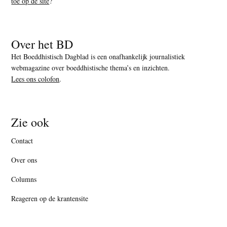
toe op de site
?
Over het BD
Het Boeddhistisch Dagblad is een onafhankelijk journalistiek
webmagazine over boeddhistische thema’s en inzichten.
Lees ons colofon
.
Zie ook
Contact
Over ons
Columns
Reageren op de krantensite